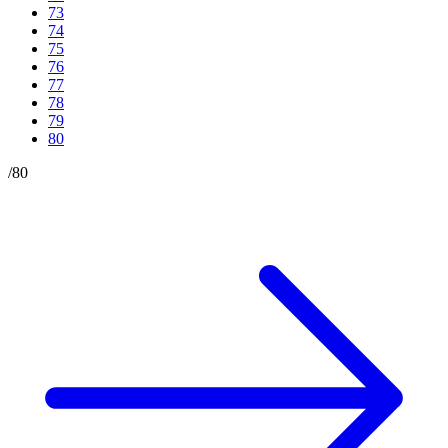
73
74
75
76
77
78
79
80
/
80