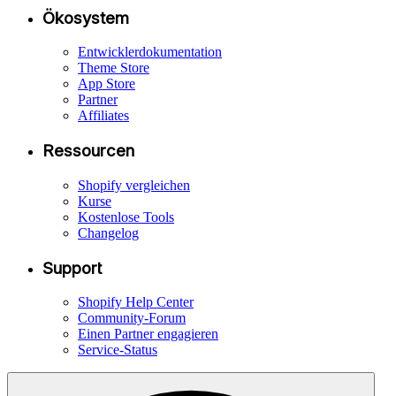
Ökosystem
Entwicklerdokumentation
Theme Store
App Store
Partner
Affiliates
Ressourcen
Shopify vergleichen
Kurse
Kostenlose Tools
Changelog
Support
Shopify Help Center
Community-Forum
Einen Partner engagieren
Service-Status