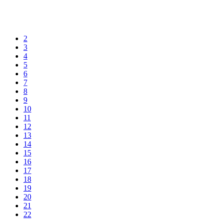
2
3
4
5
6
7
8
9
10
11
12
13
14
15
16
17
18
19
20
21
22