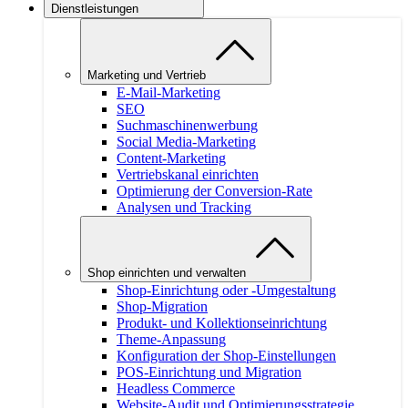
Dienstleistungen
Marketing und Vertrieb
E-Mail-Marketing
SEO
Suchmaschinenwerbung
Social Media-Marketing
Content-Marketing
Vertriebskanal einrichten
Optimierung der Conversion-Rate
Analysen und Tracking
Shop einrichten und verwalten
Shop-Einrichtung oder -Umgestaltung
Shop-Migration
Produkt- und Kollektionseinrichtung
Theme-Anpassung
Konfiguration der Shop-Einstellungen
POS-Einrichtung und Migration
Headless Commerce
Website-Audit und Optimierungsstrategie