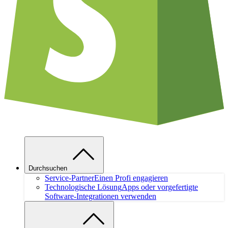
Durchsuchen
Service-Partner
Einen Profi engagieren
Technologische Lösung
Apps oder vorgefertigte
Software-Integrationen verwenden