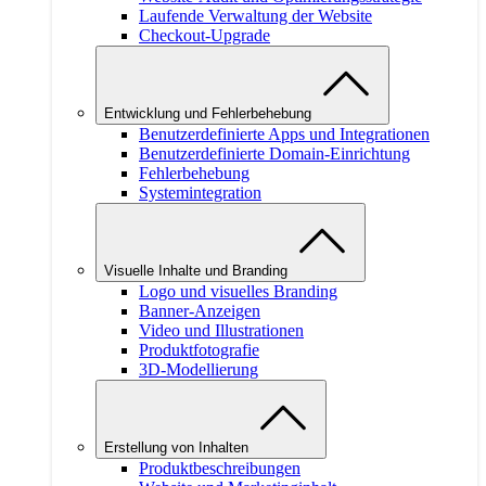
Laufende Verwaltung der Website
Checkout-Upgrade
Entwicklung und Fehlerbehebung
Benutzerdefinierte Apps und Integrationen
Benutzerdefinierte Domain-Einrichtung
Fehlerbehebung
Systemintegration
Visuelle Inhalte und Branding
Logo und visuelles Branding
Banner-Anzeigen
Video und Illustrationen
Produktfotografie
3D-Modellierung
Erstellung von Inhalten
Produktbeschreibungen