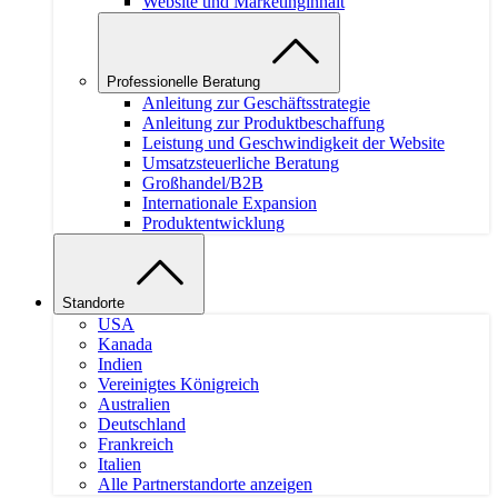
Website und Marketinginhalt
Professionelle Beratung
Anleitung zur Geschäftsstrategie
Anleitung zur Produktbeschaffung
Leistung und Geschwindigkeit der Website
Umsatzsteuerliche Beratung
Großhandel/B2B
Internationale Expansion
Produktentwicklung
Standorte
USA
Kanada
Indien
Vereinigtes Königreich
Australien
Deutschland
Frankreich
Italien
Alle Partnerstandorte anzeigen