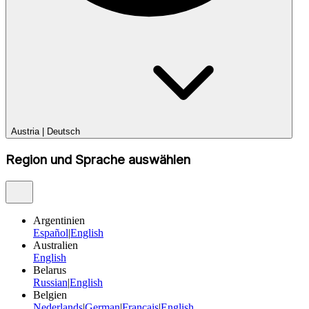
Austria
|
Deutsch
Region und Sprache auswählen
Argentinien
Español
|
English
Australien
English
Belarus
Russian
|
English
Belgien
Nederlands
|
German
|
Français
|
English