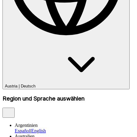
Austria
|
Deutsch
Region und Sprache auswählen
Argentinien
Español
|
English
Australien