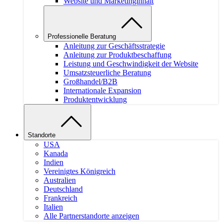
Website und Marketinginhalt
Professionelle Beratung
Anleitung zur Geschäftsstrategie
Anleitung zur Produktbeschaffung
Leistung und Geschwindigkeit der Website
Umsatzsteuerliche Beratung
Großhandel/B2B
Internationale Expansion
Produktentwicklung
Standorte
USA
Kanada
Indien
Vereinigtes Königreich
Australien
Deutschland
Frankreich
Italien
Alle Partnerstandorte anzeigen