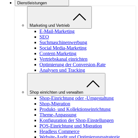
Dienstleistungen
Marketing und Vertrieb
E-Mail-Marketing
SEO
Suchmaschinenwerbung
Social Media-Marketing
Content-Marketing
Vertriebskanal einrichten
Optimierung der Conversion-Rate
Analysen und Tracking
Shop einrichten und verwalten
Shop-Einrichtung oder -Umgestaltung
Shop-Migration
Produkt- und Kollektionseinrichtung
Theme-Anpassung
Konfiguration der Shop-Einstellungen
POS-Einrichtung und Migration
Headless Commerce
Website-Audit und Optimierungsstrategie