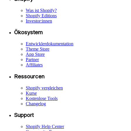
Was ist Shopify?
Shopify Editions
Investor:innen
Ökosystem
Entwicklerdokumentation
Theme Store
App Store
Partner
Affiliates
Ressourcen
Shopify vergleichen
Kurse
Kostenlose Tools
Changelog
Support
Shopify Help Center