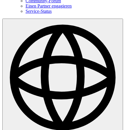
Community-Forum
Einen Partner engagieren
Service-Status