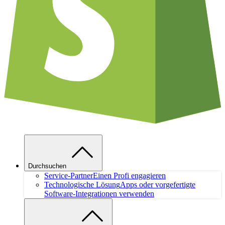
Durchsuchen
Service-Partner
Einen Profi engagieren
Technologische Lösung
Apps oder vorgefertigte
Software-Integrationen verwenden