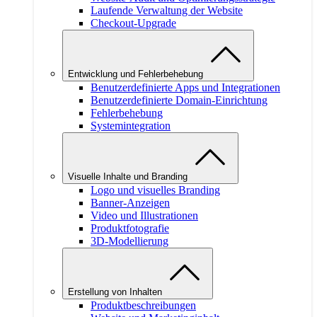
Laufende Verwaltung der Website
Checkout-Upgrade
Entwicklung und Fehlerbehebung
Benutzerdefinierte Apps und Integrationen
Benutzerdefinierte Domain-Einrichtung
Fehlerbehebung
Systemintegration
Visuelle Inhalte und Branding
Logo und visuelles Branding
Banner-Anzeigen
Video und Illustrationen
Produktfotografie
3D-Modellierung
Erstellung von Inhalten
Produktbeschreibungen