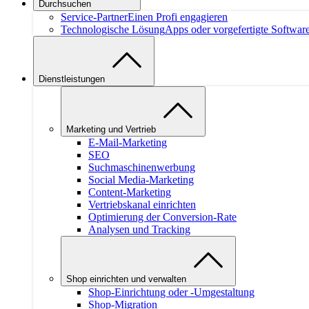
Durchsuchen
Service-Partner
Einen Profi engagieren
Technologische Lösung
Apps oder vorgefertigte Softwar
Dienstleistungen
Marketing und Vertrieb
E-Mail-Marketing
SEO
Suchmaschinenwerbung
Social Media-Marketing
Content-Marketing
Vertriebskanal einrichten
Optimierung der Conversion-Rate
Analysen und Tracking
Shop einrichten und verwalten
Shop-Einrichtung oder -Umgestaltung
Shop-Migration