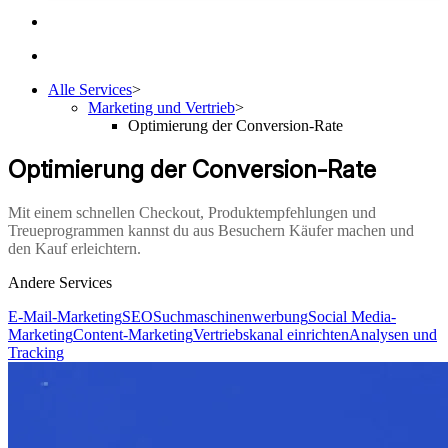
Alle Services
>
Marketing und Vertrieb
>
Optimierung der Conversion-Rate
Optimierung der Conversion-Rate
Mit einem schnellen Checkout, Produktempfehlungen und
Treueprogrammen kannst du aus Besuchern Käufer machen und
den Kauf erleichtern.
Andere Services
E-Mail-Marketing
SEO
Suchmaschinenwerbung
Social Media-
Marketing
Content-Marketing
Vertriebskanal einrichten
Analysen und
Tracking