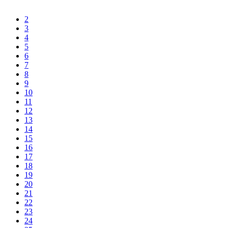
2
3
4
5
6
7
8
9
10
11
12
13
14
15
16
17
18
19
20
21
22
23
24