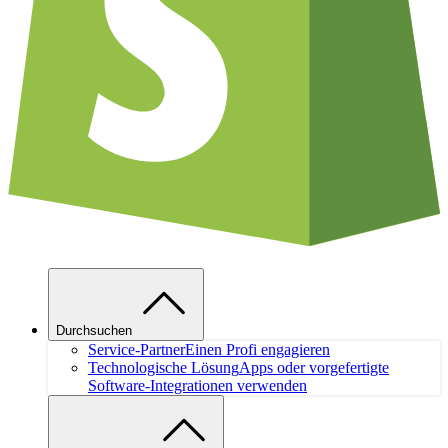
Durchsuchen
Service-Partner
Einen Profi engagieren
Technologische Lösung
Apps oder vorgefertigte
Software-Integrationen verwenden