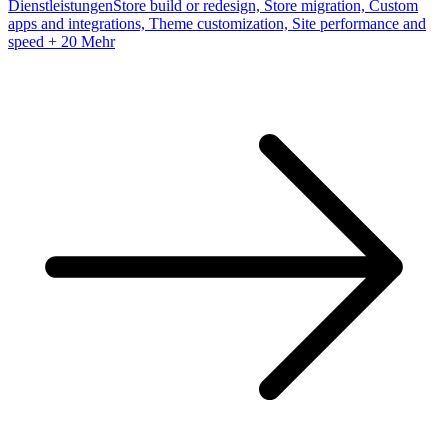
Dienstleistungen
Store build or redesign, Store migration, Custom
apps and integrations, Theme customization, Site performance and
speed
+ 20 Mehr