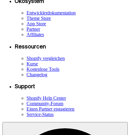
Ökosystem
Entwicklerdokumentation
Theme Store
App Store
Partner
Affiliates
Ressourcen
Shopify vergleichen
Kurse
Kostenlose Tools
Changelog
Support
Shopify Help Center
Community-Forum
Einen Partner engagieren
Service-Status