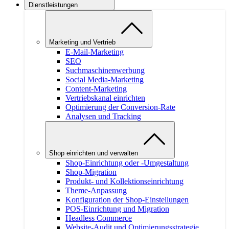
Dienstleistungen
Marketing und Vertrieb
E-Mail-Marketing
SEO
Suchmaschinenwerbung
Social Media-Marketing
Content-Marketing
Vertriebskanal einrichten
Optimierung der Conversion-Rate
Analysen und Tracking
Shop einrichten und verwalten
Shop-Einrichtung oder -Umgestaltung
Shop-Migration
Produkt- und Kollektionseinrichtung
Theme-Anpassung
Konfiguration der Shop-Einstellungen
POS-Einrichtung und Migration
Headless Commerce
Website-Audit und Optimierungsstrategie