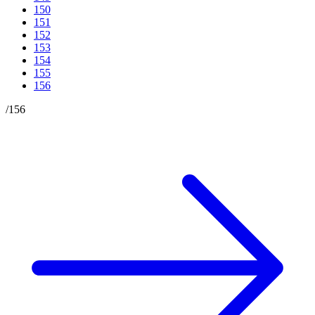
150
151
152
153
154
155
156
/
156