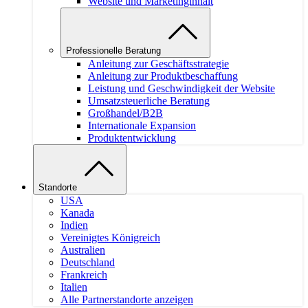
Website und Marketinginhalt
Professionelle Beratung
Anleitung zur Geschäftsstrategie
Anleitung zur Produktbeschaffung
Leistung und Geschwindigkeit der Website
Umsatzsteuerliche Beratung
Großhandel/B2B
Internationale Expansion
Produktentwicklung
Standorte
USA
Kanada
Indien
Vereinigtes Königreich
Australien
Deutschland
Frankreich
Italien
Alle Partnerstandorte anzeigen