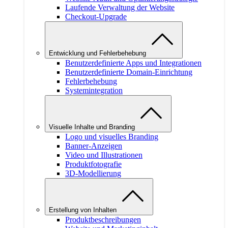
Laufende Verwaltung der Website
Checkout-Upgrade
Entwicklung und Fehlerbehebung
Benutzerdefinierte Apps und Integrationen
Benutzerdefinierte Domain-Einrichtung
Fehlerbehebung
Systemintegration
Visuelle Inhalte und Branding
Logo und visuelles Branding
Banner-Anzeigen
Video und Illustrationen
Produktfotografie
3D-Modellierung
Erstellung von Inhalten
Produktbeschreibungen