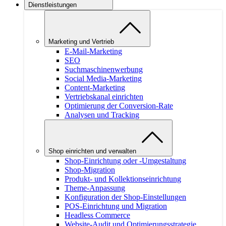
Dienstleistungen
Marketing und Vertrieb
E-Mail-Marketing
SEO
Suchmaschinenwerbung
Social Media-Marketing
Content-Marketing
Vertriebskanal einrichten
Optimierung der Conversion-Rate
Analysen und Tracking
Shop einrichten und verwalten
Shop-Einrichtung oder -Umgestaltung
Shop-Migration
Produkt- und Kollektionseinrichtung
Theme-Anpassung
Konfiguration der Shop-Einstellungen
POS-Einrichtung und Migration
Headless Commerce
Website-Audit und Optimierungsstrategie