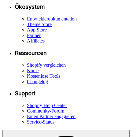
Ökosystem
Entwicklerdokumentation
Theme Store
App Store
Partner
Affiliates
Ressourcen
Shopify vergleichen
Kurse
Kostenlose Tools
Changelog
Support
Shopify Help Center
Community-Forum
Einen Partner engagieren
Service-Status