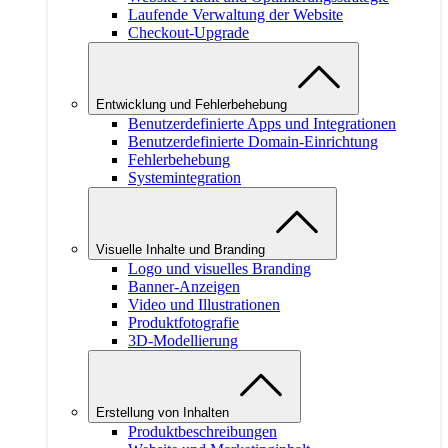
Laufende Verwaltung der Website
Checkout-Upgrade
Entwicklung und Fehlerbehebung
Benutzerdefinierte Apps und Integrationen
Benutzerdefinierte Domain-Einrichtung
Fehlerbehebung
Systemintegration
Visuelle Inhalte und Branding
Logo und visuelles Branding
Banner-Anzeigen
Video und Illustrationen
Produktfotografie
3D-Modellierung
Erstellung von Inhalten
Produktbeschreibungen