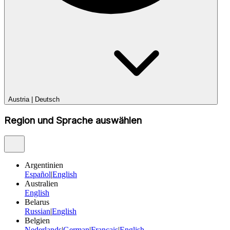
Austria
|
Deutsch
Region und Sprache auswählen
Argentinien
Español
|
English
Australien
English
Belarus
Russian
|
English
Belgien
Nederlands
|
German
|
Français
|
English