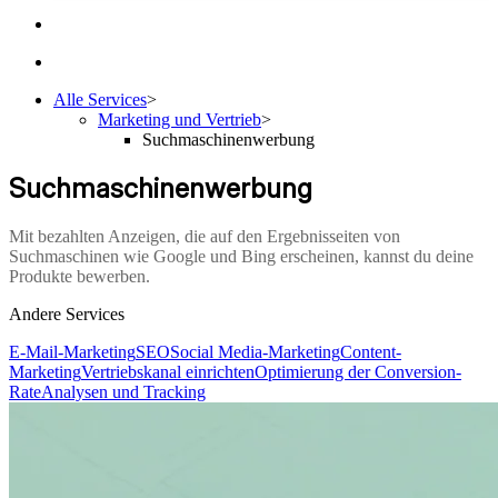
Alle Services
>
Marketing und Vertrieb
>
Suchmaschinenwerbung
Suchmaschinenwerbung
Mit bezahlten Anzeigen, die auf den Ergebnisseiten von
Suchmaschinen wie Google und Bing erscheinen, kannst du deine
Produkte bewerben.
Andere Services
E-Mail-Marketing
SEO
Social Media-Marketing
Content-
Marketing
Vertriebskanal einrichten
Optimierung der Conversion-
Rate
Analysen und Tracking