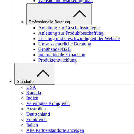
Website und Marketinginhalt
Professionelle Beratung
Anleitung zur Geschäftsstrategie
Anleitung zur Produktbeschaffung
Leistung und Geschwindigkeit der Website
Umsatzsteuerliche Beratung
Großhandel/B2B
Internationale Expansion
Produktentwicklung
Standorte
USA
Kanada
Indien
Vereinigtes Königreich
Australien
Deutschland
Frankreich
Italien
Alle Partnerstandorte anzeigen