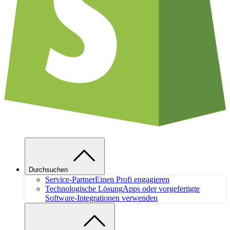
Durchsuchen
Service-Partner
Einen Profi engagieren
Technologische Lösung
Apps oder vorgefertigte
Software-Integrationen verwenden