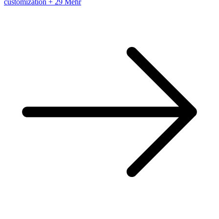
customization
+ 29 Mehr