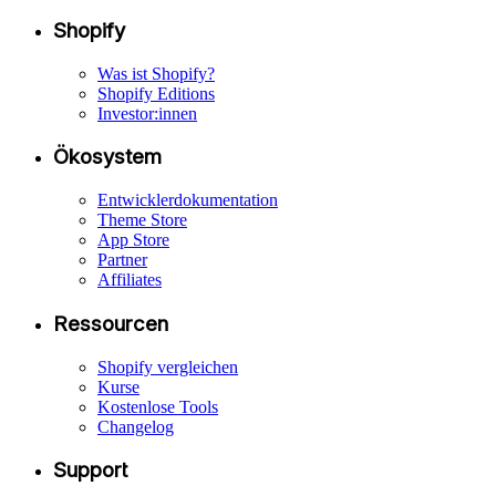
Shopify
Was ist Shopify?
Shopify Editions
Investor:innen
Ökosystem
Entwicklerdokumentation
Theme Store
App Store
Partner
Affiliates
Ressourcen
Shopify vergleichen
Kurse
Kostenlose Tools
Changelog
Support