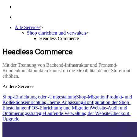
Alle Services
>
Shop einrichten und verwalten
>
Headless Commerce
Headless Commerce
Mit der Trennung von Backend-Infrastruktur und Frontend-
Kundenkontaktpunkten kannst du die Flexibilität deiner Storefront
erhöhen.
Andere Services
Shop-Einrichtung oder -Umgestaltung
Shop-Migration
Produkt- und
Kollektionseinrichtung
Theme-Anpassung
Konfiguration der Shop-
Einstellungen
POS-Einrichtung und Migration
Website-Audit und
Optimierungsstrategie
Laufende Verwaltung der Website
Checkout-
Upgrade