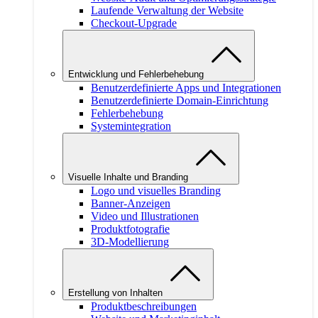
Laufende Verwaltung der Website
Checkout-Upgrade
Entwicklung und Fehlerbehebung
Benutzerdefinierte Apps und Integrationen
Benutzerdefinierte Domain-Einrichtung
Fehlerbehebung
Systemintegration
Visuelle Inhalte und Branding
Logo und visuelles Branding
Banner-Anzeigen
Video und Illustrationen
Produktfotografie
3D-Modellierung
Erstellung von Inhalten
Produktbeschreibungen