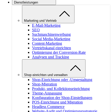
Dienstleistungen
Marketing und Vertrieb
E-Mail-Marketing
SEO
Suchmaschinenwerbung
Social Media-Marketing
Content-Marketing
Vertriebskanal einrichten
Optimierung der Conversion-Rate
Analysen und Tracking
Shop einrichten und verwalten
Shop-Einrichtung oder -Umgestaltung
Shop-Migration
Produkt- und Kollektionseinrichtung
Theme-Anpassung
Konfiguration der Shop-Einstellungen
POS-Einrichtung und Migration
Headless Commerce
Website-Audit und Optimierungsstrategie