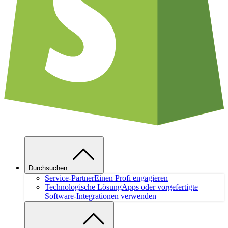
Durchsuchen
Service-Partner
Einen Profi engagieren
Technologische Lösung
Apps oder vorgefertigte
Software-Integrationen verwenden