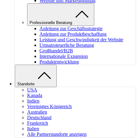
Website und Marketinginhalt
Professionelle Beratung
Anleitung zur Geschäftsstrategie
Anleitung zur Produktbeschaffung
Leistung und Geschwindigkeit der Website
Umsatzsteuerliche Beratung
Großhandel/B2B
Internationale Expansion
Produktentwicklung
Standorte
USA
Kanada
Indien
Vereinigtes Königreich
Australien
Deutschland
Frankreich
Italien
Alle Partnerstandorte anzeigen