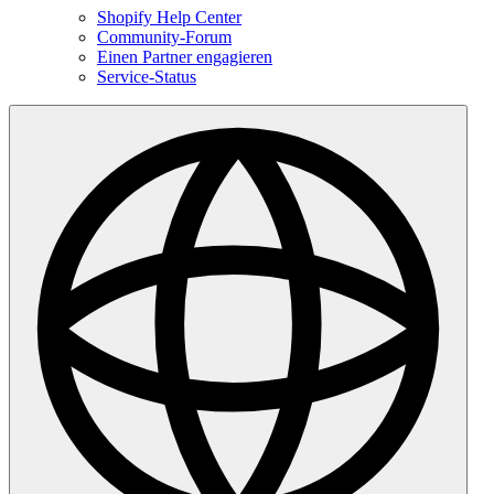
Shopify Help Center
Community-Forum
Einen Partner engagieren
Service-Status