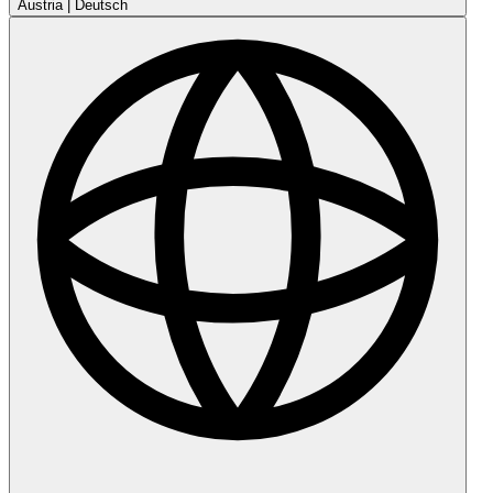
Austria
|
Deutsch