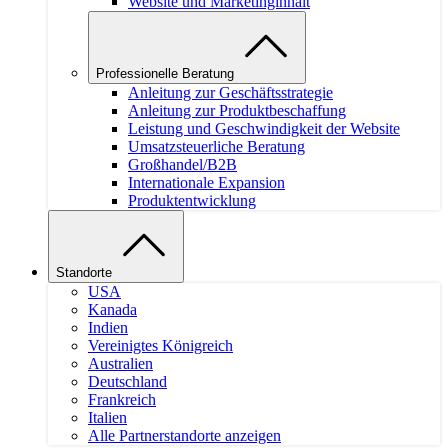
Website und Marketinginhalt
Professionelle Beratung
Anleitung zur Geschäftsstrategie
Anleitung zur Produktbeschaffung
Leistung und Geschwindigkeit der Website
Umsatzsteuerliche Beratung
Großhandel/B2B
Internationale Expansion
Produktentwicklung
Standorte
USA
Kanada
Indien
Vereinigtes Königreich
Australien
Deutschland
Frankreich
Italien
Alle Partnerstandorte anzeigen