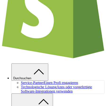
Durchsuchen
Service-Partner
Einen Profi engagieren
Technologische Lösung
Apps oder vorgefertigte
Software-Integrationen verwenden