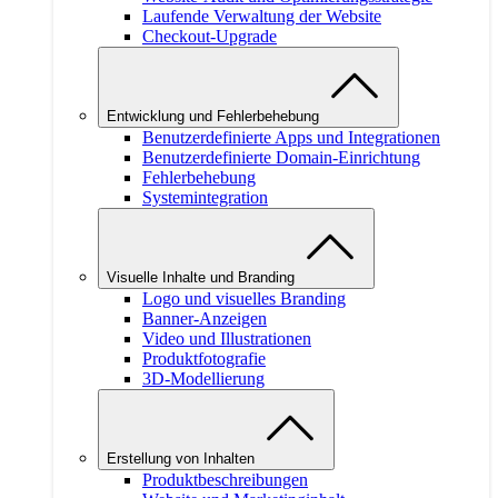
Laufende Verwaltung der Website
Checkout-Upgrade
Entwicklung und Fehlerbehebung
Benutzerdefinierte Apps und Integrationen
Benutzerdefinierte Domain-Einrichtung
Fehlerbehebung
Systemintegration
Visuelle Inhalte und Branding
Logo und visuelles Branding
Banner-Anzeigen
Video und Illustrationen
Produktfotografie
3D-Modellierung
Erstellung von Inhalten
Produktbeschreibungen