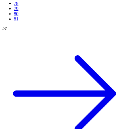
78
79
80
81
/
81