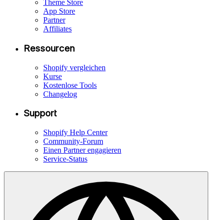
Theme Store
App Store
Partner
Affiliates
Ressourcen
Shopify vergleichen
Kurse
Kostenlose Tools
Changelog
Support
Shopify Help Center
Community-Forum
Einen Partner engagieren
Service-Status