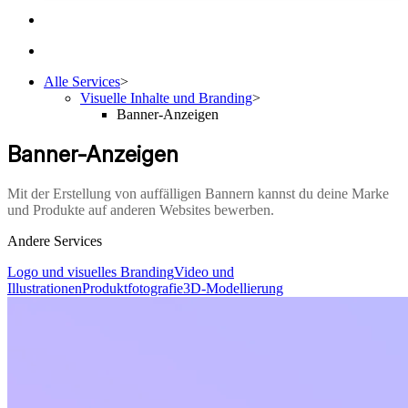
Alle Services
>
Visuelle Inhalte und Branding
>
Banner-Anzeigen
Banner-Anzeigen
Mit der Erstellung von auffälligen Bannern kannst du deine Marke
und Produkte auf anderen Websites bewerben.
Andere Services
Logo und visuelles Branding
Video und
Illustrationen
Produktfotografie
3D-Modellierung