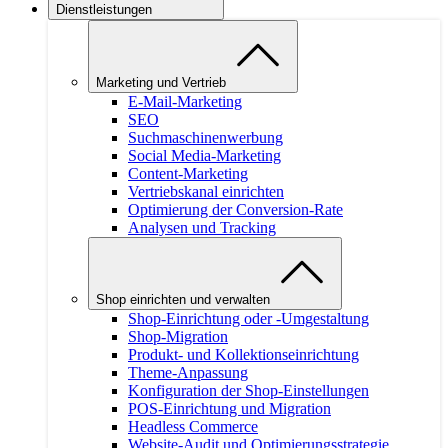
Dienstleistungen
Marketing und Vertrieb
E-Mail-Marketing
SEO
Suchmaschinenwerbung
Social Media-Marketing
Content-Marketing
Vertriebskanal einrichten
Optimierung der Conversion-Rate
Analysen und Tracking
Shop einrichten und verwalten
Shop-Einrichtung oder -Umgestaltung
Shop-Migration
Produkt- und Kollektionseinrichtung
Theme-Anpassung
Konfiguration der Shop-Einstellungen
POS-Einrichtung und Migration
Headless Commerce
Website-Audit und Optimierungsstrategie