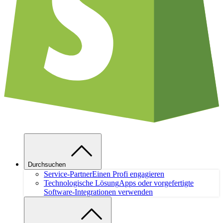
Durchsuchen
Service-Partner
Einen Profi engagieren
Technologische Lösung
Apps oder vorgefertigte
Software-Integrationen verwenden