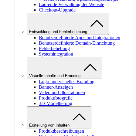
Laufende Verwaltung der Website
Checkout-Upgrade
Entwicklung und Fehlerbehebung
Benutzerdefinierte Apps und Integrationen
Benutzerdefinierte Domain-Einrichtung
Fehlerbehebung
Systemintegration
Visuelle Inhalte und Branding
Logo und visuelles Branding
Banner-Anzeigen
Video und Illustrationen
Produktfotografie
3D-Modellierung
Erstellung von Inhalten
Produktbeschreibungen