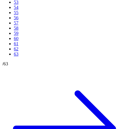
53
54
55
56
57
58
59
60
61
62
63
/
63