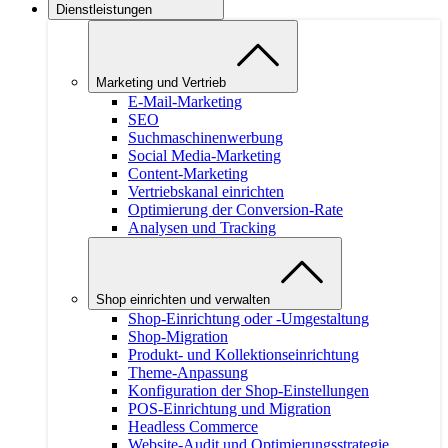
Dienstleistungen
Marketing und Vertrieb
E-Mail-Marketing
SEO
Suchmaschinenwerbung
Social Media-Marketing
Content-Marketing
Vertriebskanal einrichten
Optimierung der Conversion-Rate
Analysen und Tracking
Shop einrichten und verwalten
Shop-Einrichtung oder -Umgestaltung
Shop-Migration
Produkt- und Kollektionseinrichtung
Theme-Anpassung
Konfiguration der Shop-Einstellungen
POS-Einrichtung und Migration
Headless Commerce
Website-Audit und Optimierungsstrategie