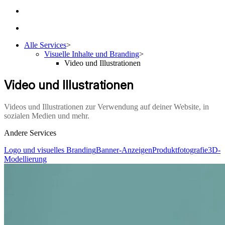
Alle Services
>
Visuelle Inhalte und Branding
>
Video und Illustrationen
Video und Illustrationen
Videos und Illustrationen zur Verwendung auf deiner Website, in
sozialen Medien und mehr.
Andere Services
Logo und visuelles Branding
Banner-Anzeigen
Produktfotografie
3D-
Modellierung