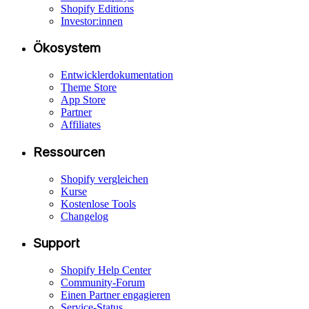
Shopify Editions
Investor:innen
Ökosystem
Entwicklerdokumentation
Theme Store
App Store
Partner
Affiliates
Ressourcen
Shopify vergleichen
Kurse
Kostenlose Tools
Changelog
Support
Shopify Help Center
Community-Forum
Einen Partner engagieren
Service-Status