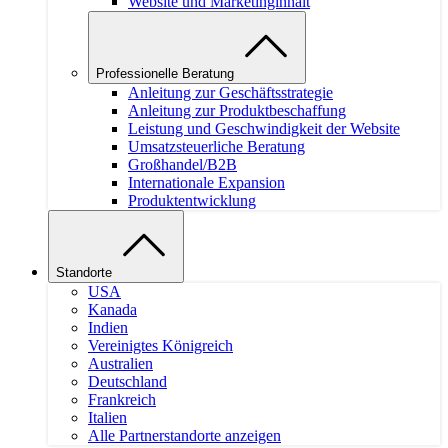
Website und Marketinginhalt
Professionelle Beratung
Anleitung zur Geschäftsstrategie
Anleitung zur Produktbeschaffung
Leistung und Geschwindigkeit der Website
Umsatzsteuerliche Beratung
Großhandel/B2B
Internationale Expansion
Produktentwicklung
Standorte
USA
Kanada
Indien
Vereinigtes Königreich
Australien
Deutschland
Frankreich
Italien
Alle Partnerstandorte anzeigen