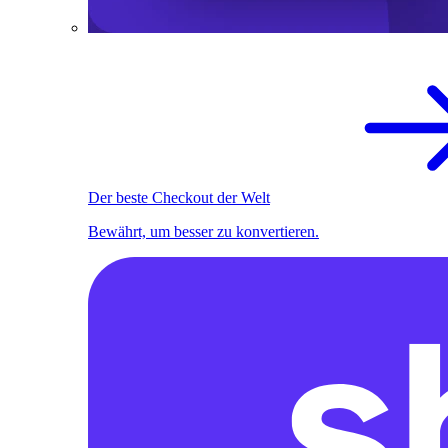
Der beste Checkout der Welt
Bewährt, um besser zu konvertieren.