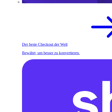
Der beste Checkout der Welt
Bewährt, um besser zu konvertieren.