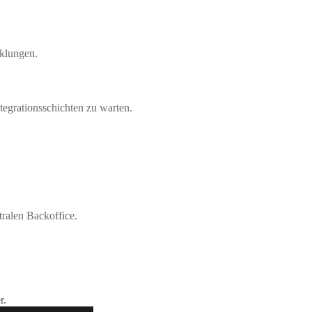
cklungen.
tegrationsschichten zu warten.
ralen Backoffice.
r.