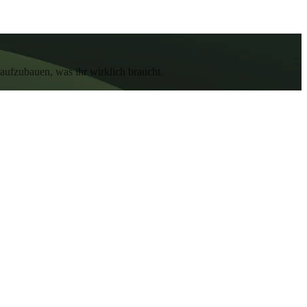
aufzubauen, was ihr wirklich braucht.