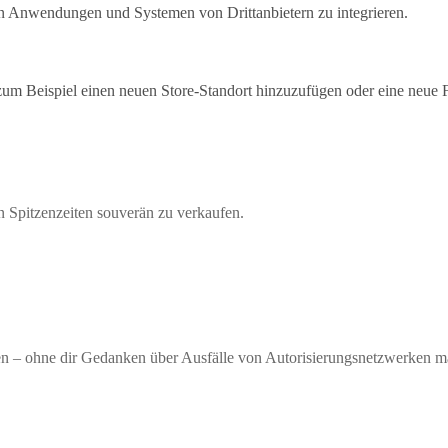
en Anwendungen und Systemen von Drittanbietern zu integrieren.
zum Beispiel einen neuen Store-Standort hinzuzufügen oder eine neue F
n Spitzenzeiten souverän zu verkaufen.
gen – ohne dir Gedanken über Ausfälle von Autorisierungsnetzwerken 