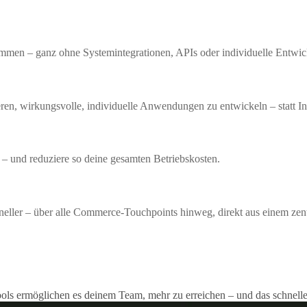
ammen – ganz ohne Systemintegrationen, APIs oder individuelle Entwi
ren, wirkungsvolle, individuelle Anwendungen zu entwickeln – statt In
– und reduziere so deine gesamten Betriebskosten.
neller – über alle Commerce-Touchpoints hinweg, direkt aus einem zent
ools ermöglichen es deinem Team, mehr zu erreichen – und das schnelle