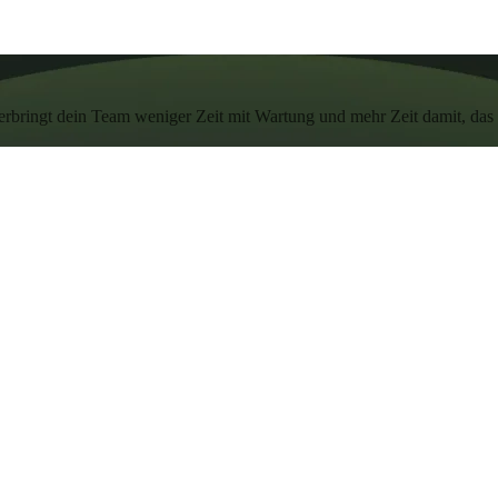
rbringt dein Team weniger Zeit mit Wartung und mehr Zeit damit, das 