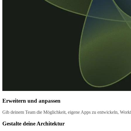
Erweitern und anpassen
Gib deinem Team die Möglichkeit, eigene Apps zu entwickeln, Work
Gestalte deine Architektur