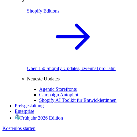
Shopify Editions
Über 150 Shopify-Updates, zweimal pro Jahr.
Neueste Updates
Agentic Storefronts
Campaign Autopilot
Shopify AI Toolkit für Entwickler:innen
Preisgestaltung
Enterprise
Frühjahr 2026 Edition
Kostenlos starten