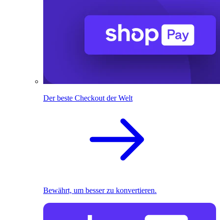
Der beste Checkout der Welt
Bewährt, um besser zu konvertieren.