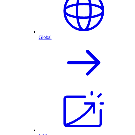
Global