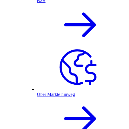
B2B
Über Märkte hinweg