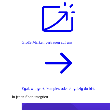
Große Marken vertrauen auf uns
Egal, wie groß, komplex oder ehrgeizig du bist.
In jeden Shop integriert