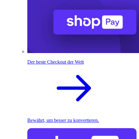
Der beste Checkout der Welt
Bewährt, um besser zu konvertieren.