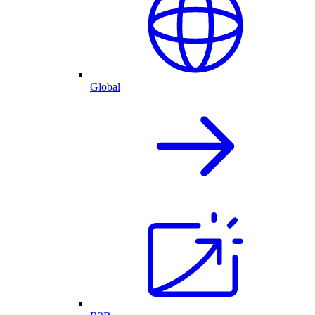
Global