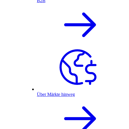
B2B
Über Märkte hinweg