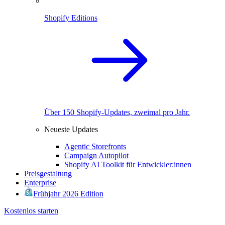
Shopify Editions
Über 150 Shopify-Updates, zweimal pro Jahr.
Neueste Updates
Agentic Storefronts
Campaign Autopilot
Shopify AI Toolkit für Entwickler:innen
Preisgestaltung
Enterprise
Frühjahr 2026 Edition
Kostenlos starten