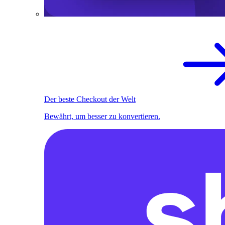
Der beste Checkout der Welt
Bewährt, um besser zu konvertieren.