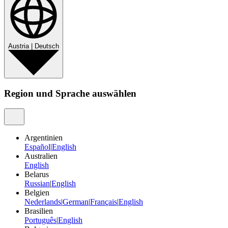
Austria
|
Deutsch
Region und Sprache auswählen
Argentinien
Español
|
English
Australien
English
Belarus
Russian
|
English
Belgien
Nederlands
|
German
|
Français
|
English
Brasilien
Português
|
English