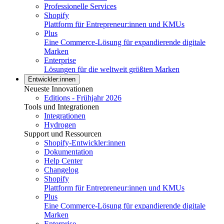
Professionelle Services
Shopify
Plattform für Entrepreneur:innen und KMUs
Plus
Eine Commerce-Lösung für expandierende digitale
Marken
Enterprise
Lösungen für die weltweit größten Marken
Entwickler:innen
Neueste Innovationen
Editions - Frühjahr 2026
Tools und Integrationen
Integrationen
Hydrogen
Support und Ressourcen
Shopify-Entwickler:innen
Dokumentation
Help Center
Changelog
Shopify
Plattform für Entrepreneur:innen und KMUs
Plus
Eine Commerce-Lösung für expandierende digitale
Marken
Enterprise