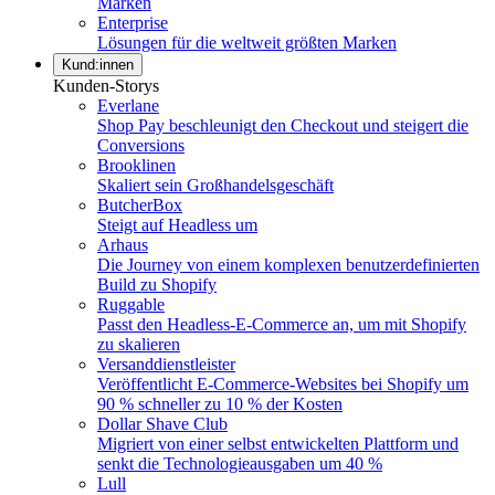
Marken
Enterprise
Lösungen für die weltweit größten Marken
Kund:innen
Kunden-Storys
Everlane
Shop Pay beschleunigt den Checkout und steigert die
Conversions
Brooklinen
Skaliert sein Großhandelsgeschäft
ButcherBox
Steigt auf Headless um
Arhaus
Die Journey von einem komplexen benutzerdefinierten
Build zu Shopify
Ruggable
Passt den Headless-E-Commerce an, um mit Shopify
zu skalieren
Versanddienstleister
Veröffentlicht E-Commerce-Websites bei Shopify um
90 % schneller zu 10 % der Kosten
Dollar Shave Club
Migriert von einer selbst entwickelten Plattform und
senkt die Technologieausgaben um 40 %
Lull