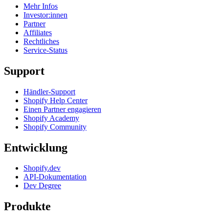
Mehr Infos
Investor:innen
Partner
Affiliates
Rechtliches
Service-Status
Support
Händler-Support
Shopify Help Center
Einen Partner engagieren
Shopify Academy
Shopify Community
Entwicklung
Shopify.dev
API-Dokumentation
Dev Degree
Produkte