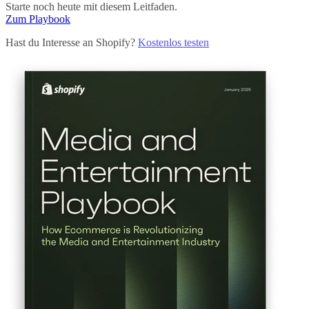
Starte noch heute mit diesem Leitfaden.
Zum Playbook
Hast du Interesse an Shopify?
Kostenlos testen