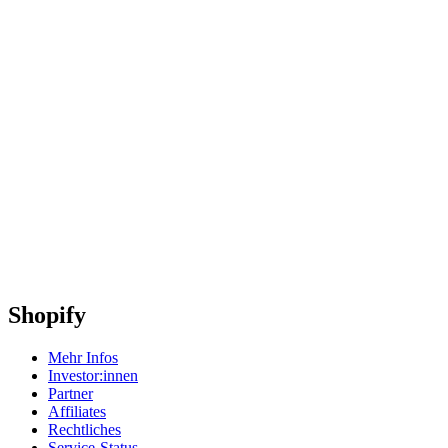
Shopify
Mehr Infos
Investor:innen
Partner
Affiliates
Rechtliches
Service-Status