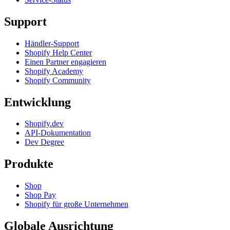
Support
Händler-Support
Shopify Help Center
Einen Partner engagieren
Shopify Academy
Shopify Community
Entwicklung
Shopify.dev
API-Dokumentation
Dev Degree
Produkte
Shop
Shop Pay
Shopify für große Unternehmen
Globale Ausrichtung