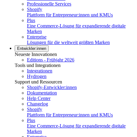
Professionelle Services
Shopify
Plattform für Entrepreneur:innen und KMUs
Plus
Eine Commerce-Lösung für expandierende digitale
Marken
Enterprise
Lösungen für die weltweit größten Marken
Entwickler:innen
Neueste Innovationen
Editions - Frühjahr 2026
Tools und Integrationen
Integrationen
Hydrogen
Support und Ressourcen
Shopify-Entwickler:innen
Dokumentation
Help Center
Changelog
Shopify
Plattform für Entrepreneur:innen und KMUs
Plus
Eine Commerce-Lösung für expandierende digitale
Marken
Enterprise