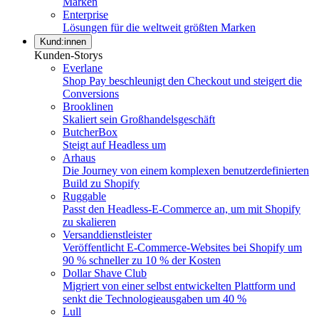
Marken
Enterprise
Lösungen für die weltweit größten Marken
Kund:innen
Kunden-Storys
Everlane
Shop Pay beschleunigt den Checkout und steigert die
Conversions
Brooklinen
Skaliert sein Großhandelsgeschäft
ButcherBox
Steigt auf Headless um
Arhaus
Die Journey von einem komplexen benutzerdefinierten
Build zu Shopify
Ruggable
Passt den Headless-E-Commerce an, um mit Shopify
zu skalieren
Versanddienstleister
Veröffentlicht E-Commerce-Websites bei Shopify um
90 % schneller zu 10 % der Kosten
Dollar Shave Club
Migriert von einer selbst entwickelten Plattform und
senkt die Technologieausgaben um 40 %
Lull