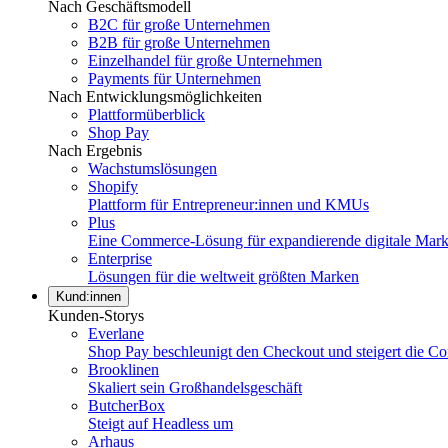
Nach Geschäftsmodell
B2C für große Unternehmen
B2B für große Unternehmen
Einzelhandel für große Unternehmen
Payments für Unternehmen
Nach Entwicklungsmöglichkeiten
Plattformüberblick
Shop Pay
Nach Ergebnis
Wachstumslösungen
Shopify
Plattform für Entrepreneur:innen und KMUs
Plus
Eine Commerce-Lösung für expandierende digitale Mar
Enterprise
Lösungen für die weltweit größten Marken
Kund:innen
Kunden-Storys
Everlane
Shop Pay beschleunigt den Checkout und steigert die Co
Brooklinen
Skaliert sein Großhandelsgeschäft
ButcherBox
Steigt auf Headless um
Arhaus