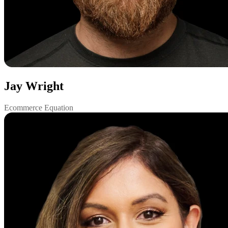
Jay Wright
Ecommerce Equation