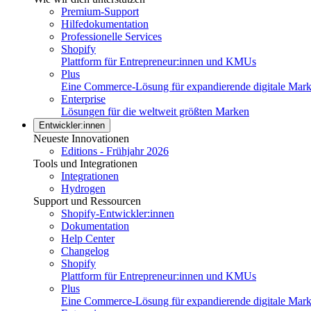
Premium-Support
Hilfedokumentation
Professionelle Services
Shopify
Plattform für Entrepreneur:innen und KMUs
Plus
Eine Commerce-Lösung für expandierende digitale Mar
Enterprise
Lösungen für die weltweit größten Marken
Entwickler:innen
Neueste Innovationen
Editions - Frühjahr 2026
Tools und Integrationen
Integrationen
Hydrogen
Support und Ressourcen
Shopify-Entwickler:innen
Dokumentation
Help Center
Changelog
Shopify
Plattform für Entrepreneur:innen und KMUs
Plus
Eine Commerce-Lösung für expandierende digitale Mar