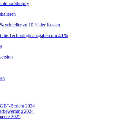
uild zu Shopify
kalieren
% schneller zu 10 % der Kosten
nkt die Technologieausgaben um 40 %
te
version
ken
B2B"-Bericht 2024
erbewertung 2024
merce 2025