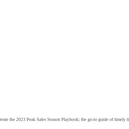
 create the 2023 Peak Sales Season Playbook; the go-to guide of timely t