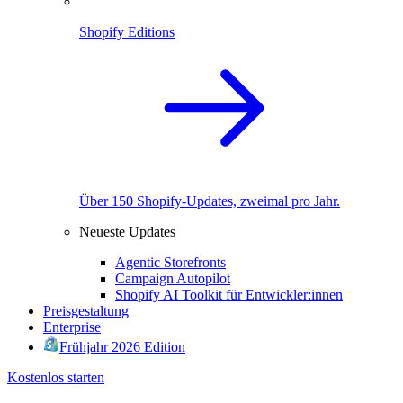
Shopify Editions
Über 150 Shopify-Updates, zweimal pro Jahr.
Neueste Updates
Agentic Storefronts
Campaign Autopilot
Shopify AI Toolkit für Entwickler:innen
Preisgestaltung
Enterprise
Frühjahr 2026 Edition
Kostenlos starten