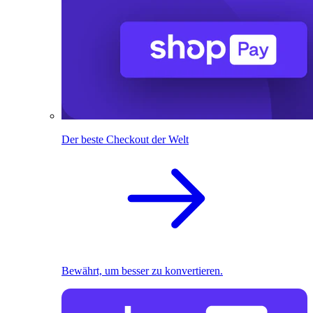
Der beste Checkout der Welt
Bewährt, um besser zu konvertieren.