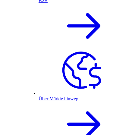
B2B
Über Märkte hinweg