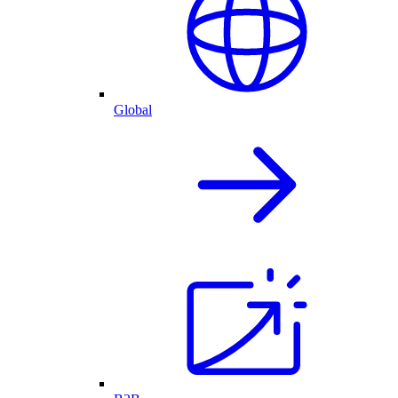
Global