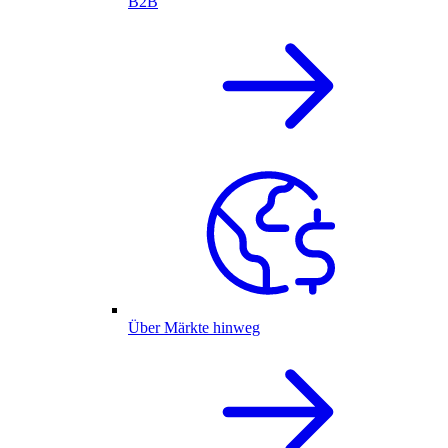
B2B
Über Märkte hinweg