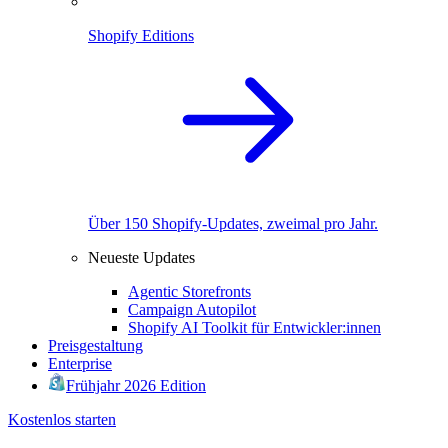
Shopify Editions
Über 150 Shopify-Updates, zweimal pro Jahr.
Neueste Updates
Agentic Storefronts
Campaign Autopilot
Shopify AI Toolkit für Entwickler:innen
Preisgestaltung
Enterprise
Frühjahr 2026 Edition
Kostenlos starten