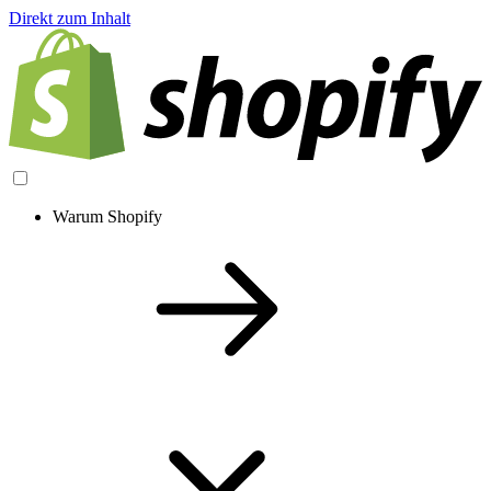
Direkt zum Inhalt
Warum Shopify