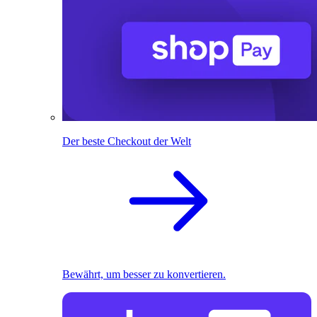
Der beste Checkout der Welt
Bewährt, um besser zu konvertieren.