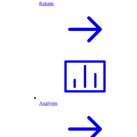
Rabatte
Analysen