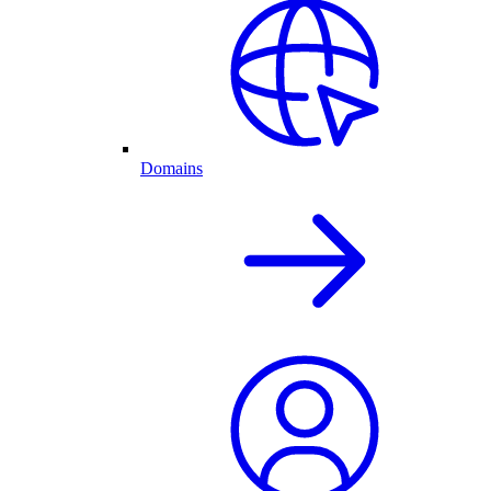
Domains