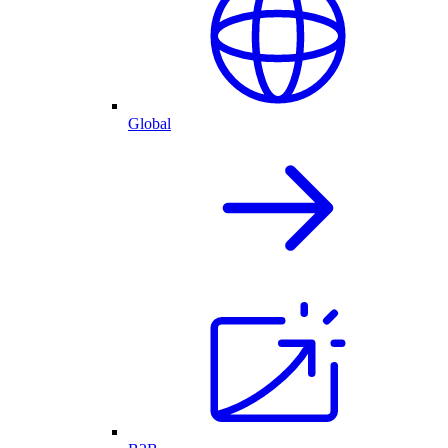
Global