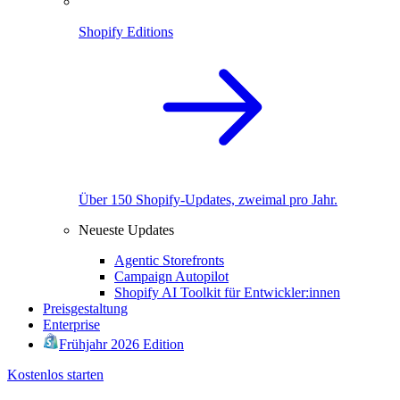
Shopify Editions
Über 150 Shopify-Updates, zweimal pro Jahr.
Neueste Updates
Agentic Storefronts
Campaign Autopilot
Shopify AI Toolkit für Entwickler:innen
Preisgestaltung
Enterprise
Frühjahr 2026 Edition
Kostenlos starten