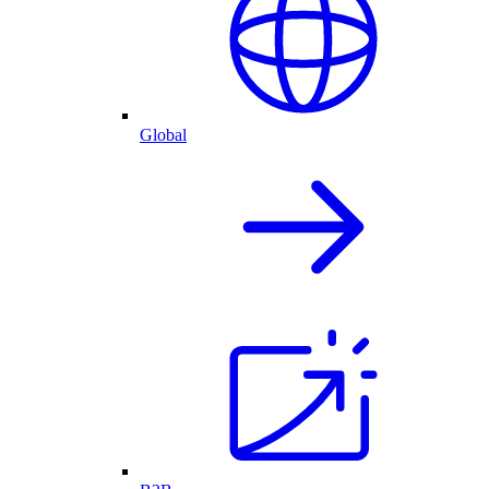
Global