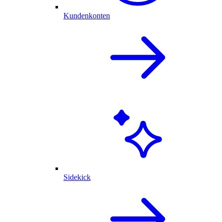
Kundenkonten
Sidekick