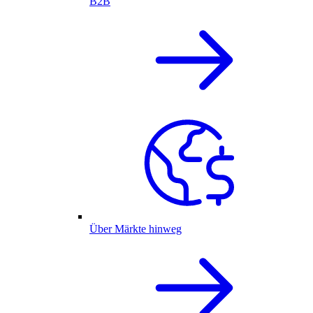
B2B
Über Märkte hinweg