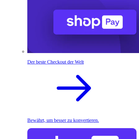
Der beste Checkout der Welt
Bewährt, um besser zu konvertieren.