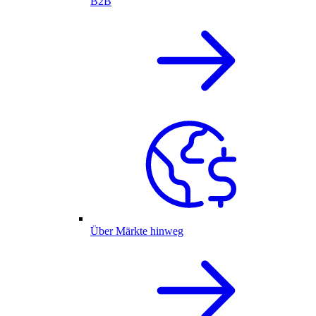
B2B
Über Märkte hinweg