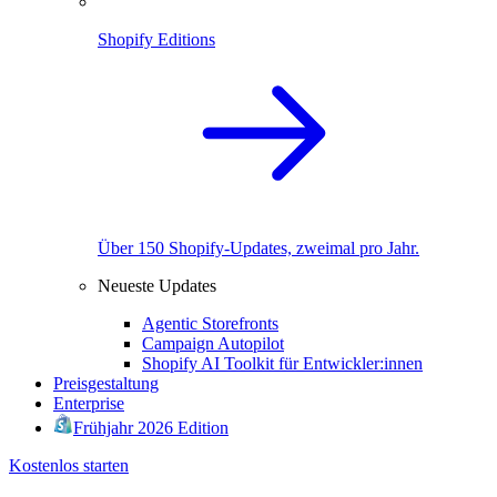
Shopify Editions
Über 150 Shopify-Updates, zweimal pro Jahr.
Neueste Updates
Agentic Storefronts
Campaign Autopilot
Shopify AI Toolkit für Entwickler:innen
Preisgestaltung
Enterprise
Frühjahr 2026 Edition
Kostenlos starten