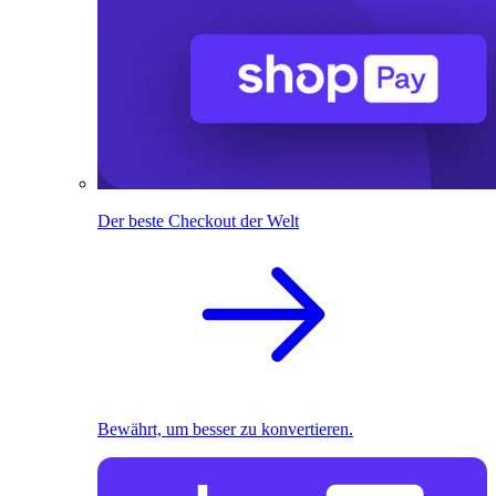
Der beste Checkout der Welt
Bewährt, um besser zu konvertieren.