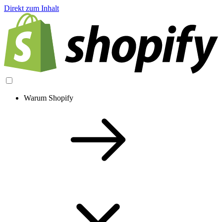
Direkt zum Inhalt
Warum Shopify