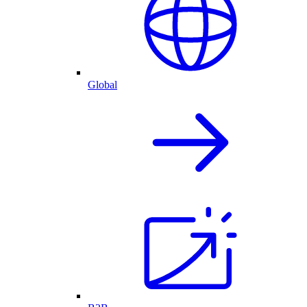
Global