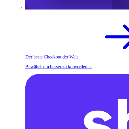
Der beste Checkout der Welt
Bewährt, um besser zu konvertieren.