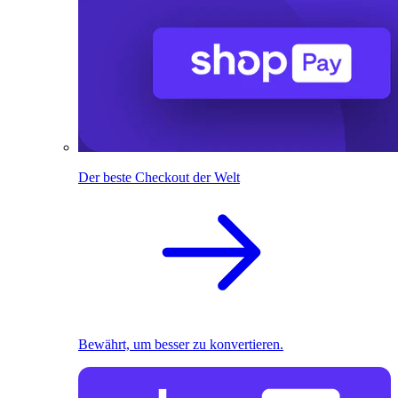
Der beste Checkout der Welt
Bewährt, um besser zu konvertieren.