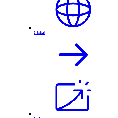
Global