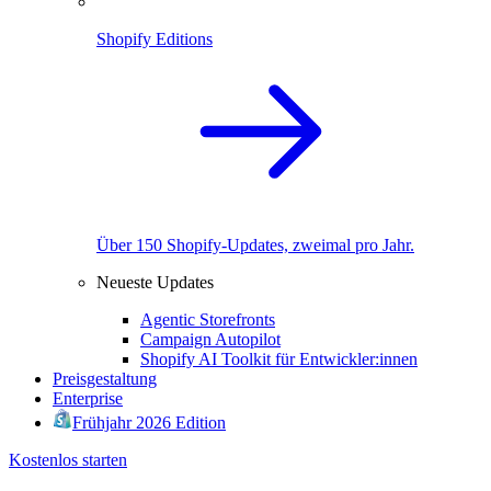
Shopify Editions
Über 150 Shopify-Updates, zweimal pro Jahr.
Neueste Updates
Agentic Storefronts
Campaign Autopilot
Shopify AI Toolkit für Entwickler:innen
Preisgestaltung
Enterprise
Frühjahr 2026 Edition
Kostenlos starten