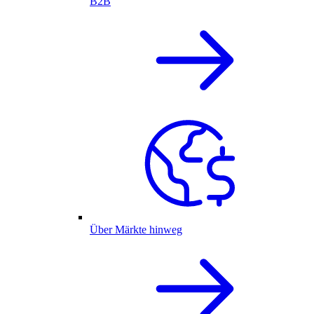
B2B
Über Märkte hinweg