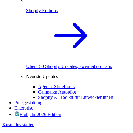
Shopify Editions
Über 150 Shopify-Updates, zweimal pro Jahr.
Neueste Updates
Agentic Storefronts
Campaign Autopilot
Shopify AI Toolkit für Entwickler:innen
Preisgestaltung
Enterprise
Frühjahr 2026 Edition
Kostenlos starten