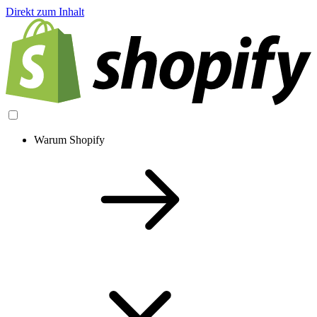
Direkt zum Inhalt
Warum Shopify