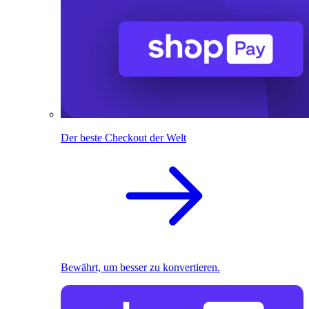
Der beste Checkout der Welt
Bewährt, um besser zu konvertieren.