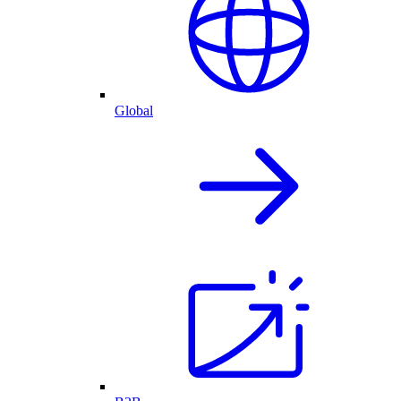
Global