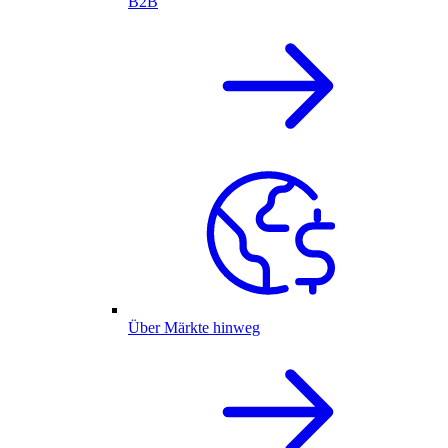
B2B
Über Märkte hinweg