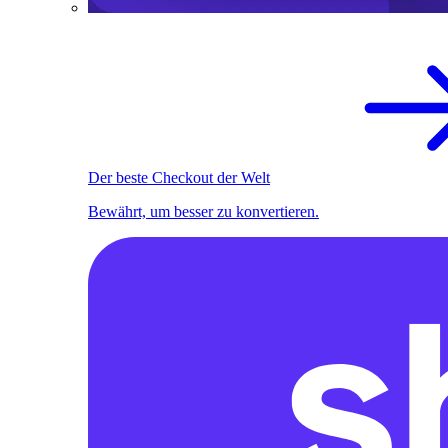
Der beste Checkout der Welt
Bewährt, um besser zu konvertieren.