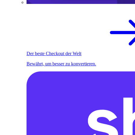
Der beste Checkout der Welt
Bewährt, um besser zu konvertieren.