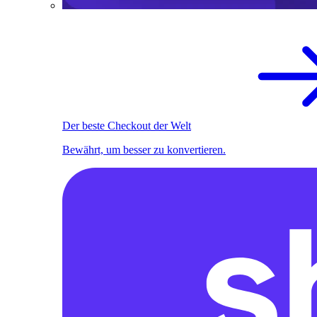
Der beste Checkout der Welt
Bewährt, um besser zu konvertieren.