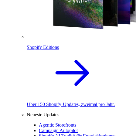
Shopify Editions
Über 150 Shopify-Updates, zweimal pro Jahr.
Neueste Updates
Agentic Storefronts
Campaign Autopilot
Shopify AI Toolkit für Entwickler:innen