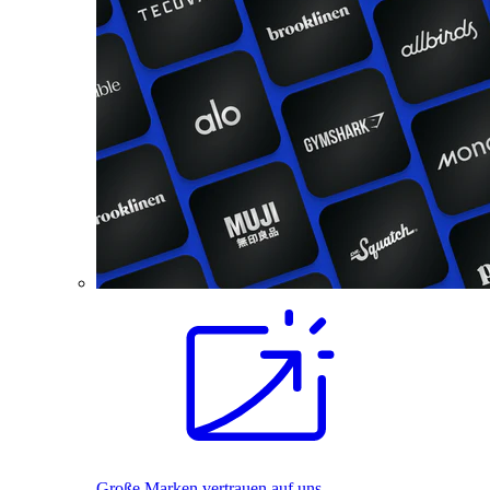
Große Marken vertrauen auf uns