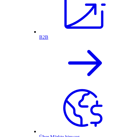
B2B
Über Märkte hinweg