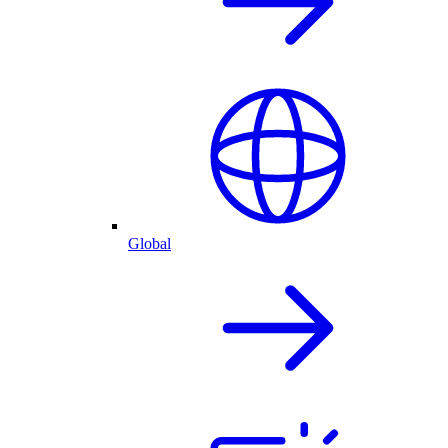
Global