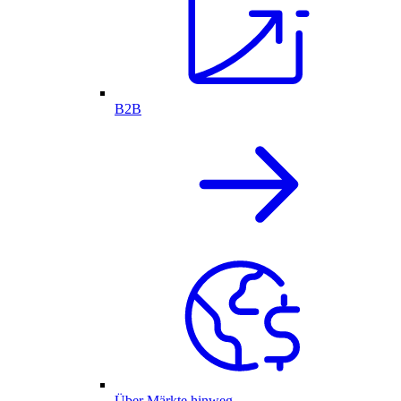
B2B
Über Märkte hinweg