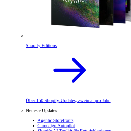
Shopify Editions
Über 150 Shopify-Updates, zweimal pro Jahr.
Neueste Updates
Agentic Storefronts
Campaign Autopilot
Shopify AI Toolkit für Entwickler:innen