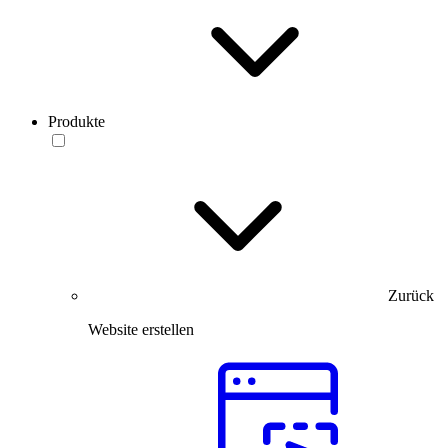
Produkte
Zurück
Website erstellen