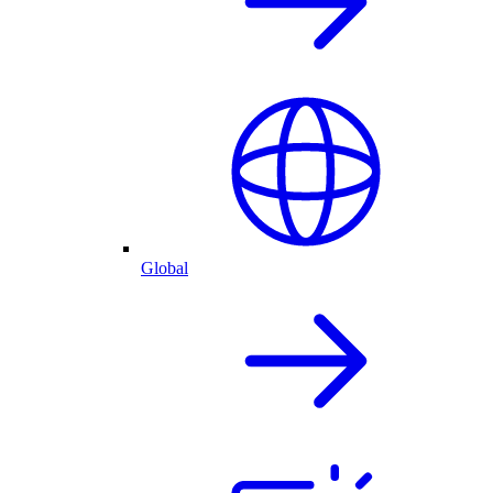
Global