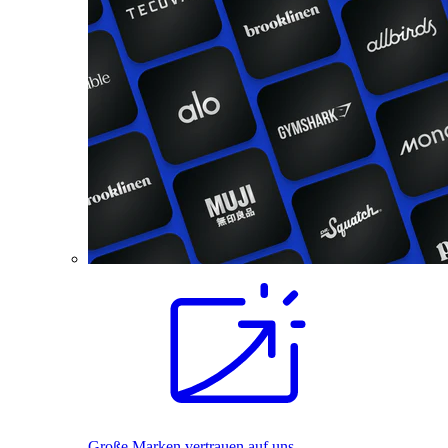
Große Marken vertrauen auf uns