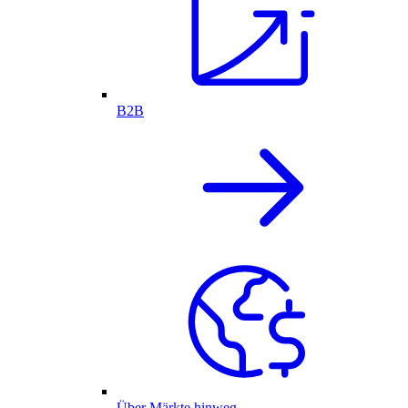
B2B
Über Märkte hinweg