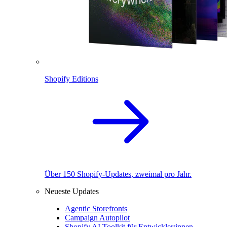
Shopify Editions
Über 150 Shopify-Updates, zweimal pro Jahr.
Neueste Updates
Agentic Storefronts
Campaign Autopilot
Shopify AI Toolkit für Entwickler:innen