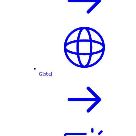
Global