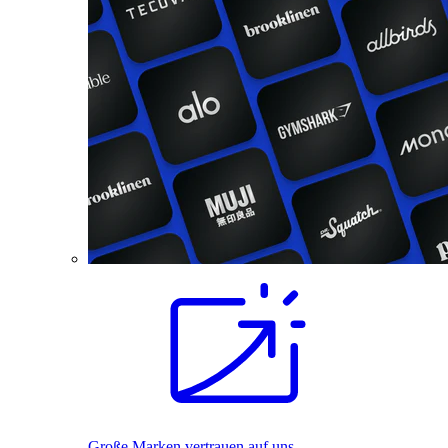
Große Marken vertrauen auf uns