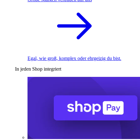
Egal, wie groß, komplex oder ehrgeizig du bist.
In jeden Shop integriert