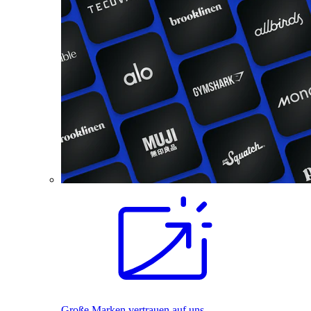
Große Marken vertrauen auf uns