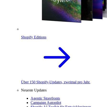
Shopify Editions
Über 150 Shopify-Updates, zweimal pro Jahr.
Neueste Updates
Agentic Storefronts
Campaign Autopilot
Shopify AI Toolkit für Entwickler:innen