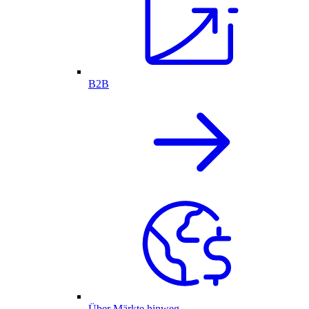
B2B
Über Märkte hinweg