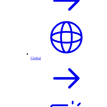
Global