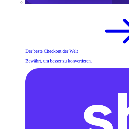
Der beste Checkout der Welt
Bewährt, um besser zu konvertieren.