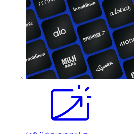
Große Marken vertrauen auf uns