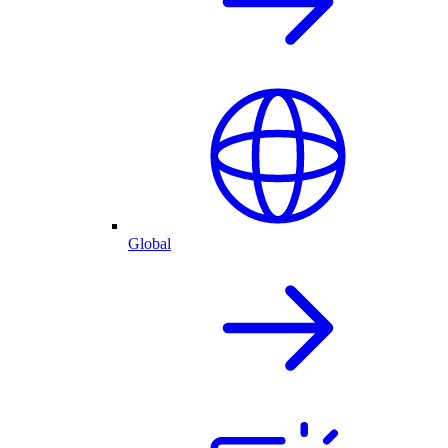
Global