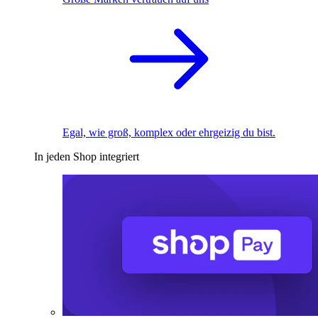
Egal, wie groß, komplex oder ehrgeizig du bist.
In jeden Shop integriert