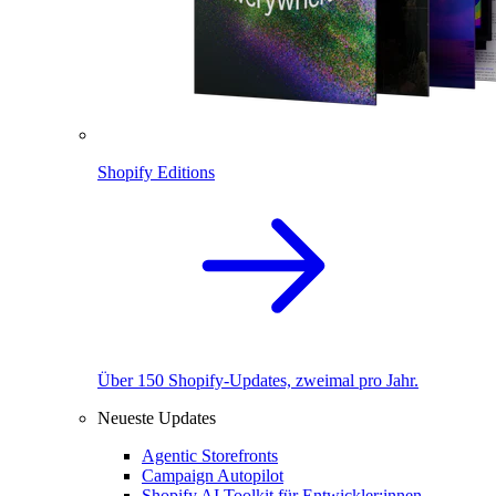
Shopify Editions
Über 150 Shopify-Updates, zweimal pro Jahr.
Neueste Updates
Agentic Storefronts
Campaign Autopilot
Shopify AI Toolkit für Entwickler:innen