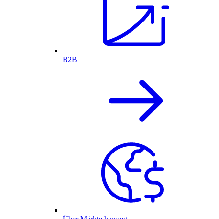
B2B
Über Märkte hinweg