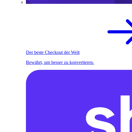
Der beste Checkout der Welt
Bewährt, um besser zu konvertieren.