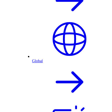
Global