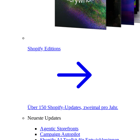
Shopify Editions
Über 150 Shopify-Updates, zweimal pro Jahr.
Neueste Updates
Agentic Storefronts
Campaign Autopilot
Shopify AI Toolkit für Entwickler:innen