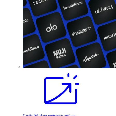
Große Marken vertrauen auf uns