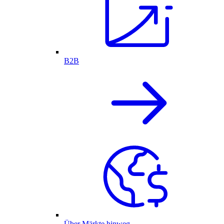
B2B
Über Märkte hinweg