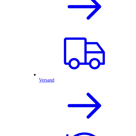
Versand