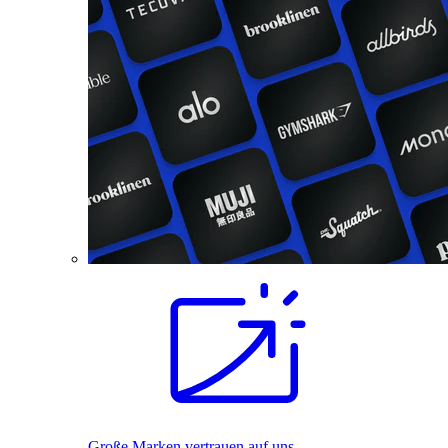
Große Marken vertrauen auf uns