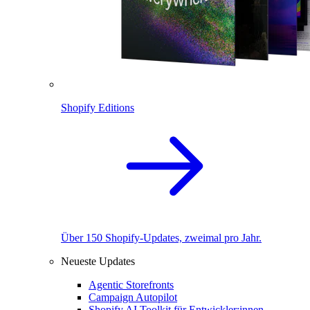
Shopify Editions
Über 150 Shopify-Updates, zweimal pro Jahr.
Neueste Updates
Agentic Storefronts
Campaign Autopilot
Shopify AI Toolkit für Entwickler:innen