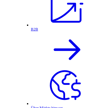
B2B
Über Märkte hinweg