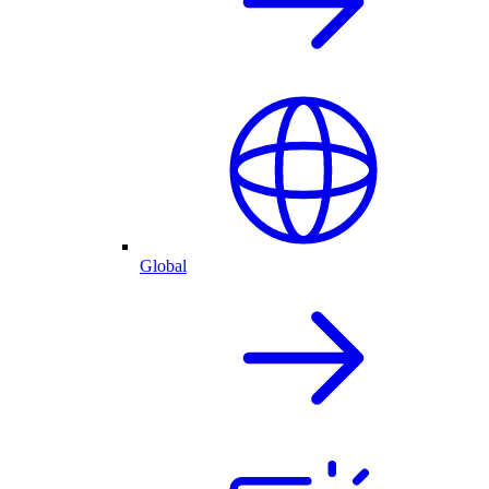
Global