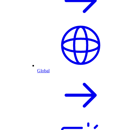
Global