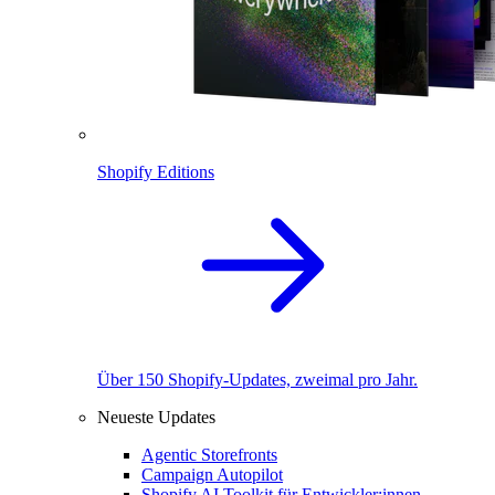
Shopify Editions
Über 150 Shopify-Updates, zweimal pro Jahr.
Neueste Updates
Agentic Storefronts
Campaign Autopilot
Shopify AI Toolkit für Entwickler:innen