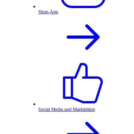
Shop-App
Social Media und Marktplätze