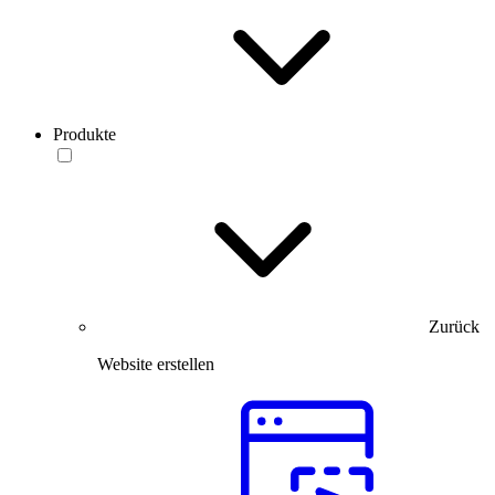
Produkte
Zurück
Website erstellen