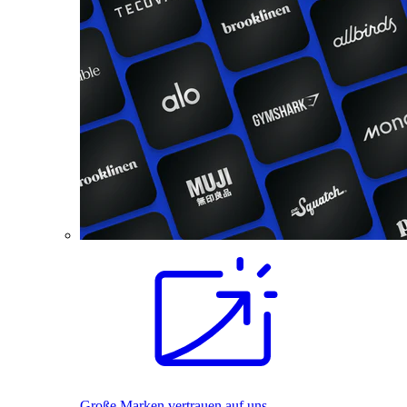
Große Marken vertrauen auf uns