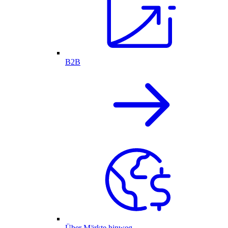
B2B
Über Märkte hinweg