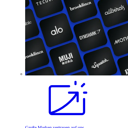
Große Marken vertrauen auf uns