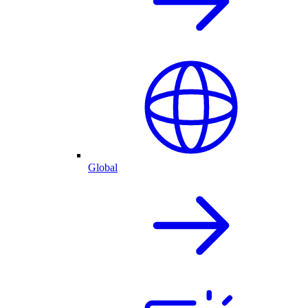
Global