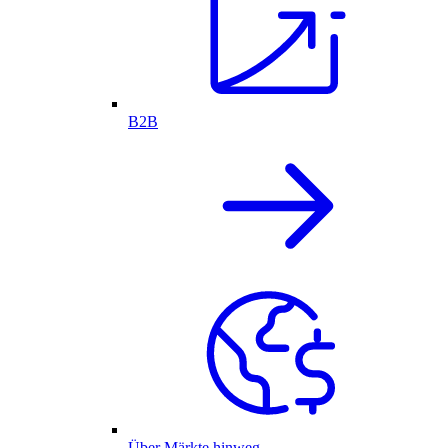
B2B
Über Märkte hinweg