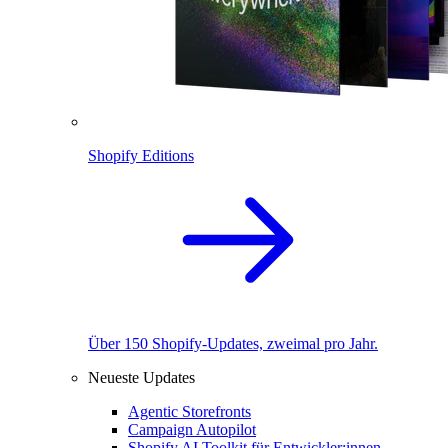
Shopify Editions
Über 150 Shopify-Updates, zweimal pro Jahr.
Neueste Updates
Agentic Storefronts
Campaign Autopilot
Shopify AI Toolkit für Entwickler:innen