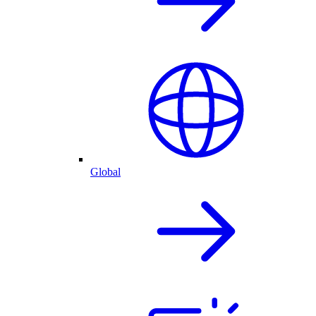
Global