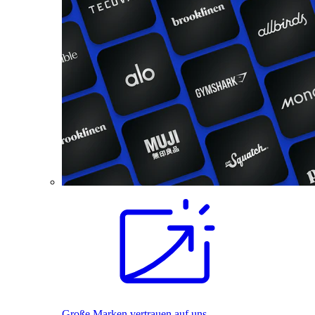
Große Marken vertrauen auf uns