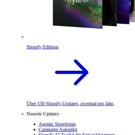
Shopify Editions
Über 150 Shopify-Updates, zweimal pro Jahr.
Neueste Updates
Agentic Storefronts
Campaign Autopilot
Shopify AI Toolkit für Entwickler:innen