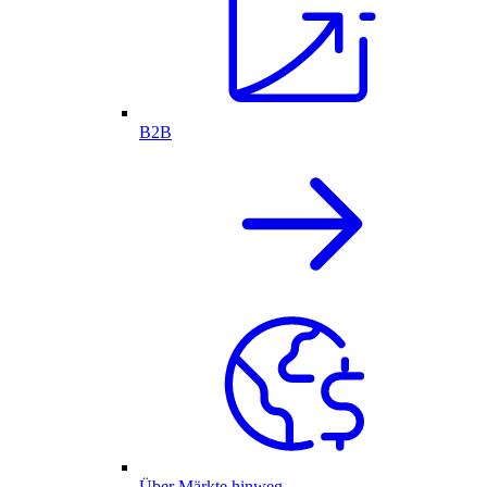
B2B
Über Märkte hinweg