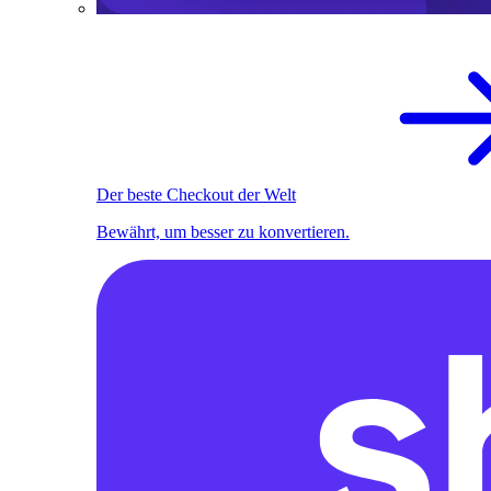
Der beste Checkout der Welt
Bewährt, um besser zu konvertieren.