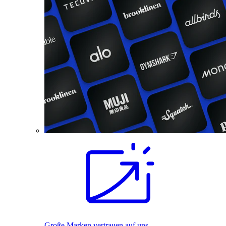
Große Marken vertrauen auf uns