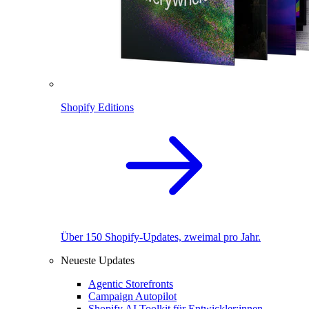
Shopify Editions
Über 150 Shopify-Updates, zweimal pro Jahr.
Neueste Updates
Agentic Storefronts
Campaign Autopilot
Shopify AI Toolkit für Entwickler:innen