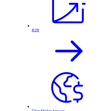
B2B
Über Märkte hinweg