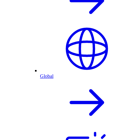
Global