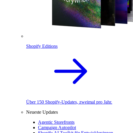
Shopify Editions
Über 150 Shopify-Updates, zweimal pro Jahr.
Neueste Updates
Agentic Storefronts
Campaign Autopilot
Shopify AI Toolkit für Entwickler:innen