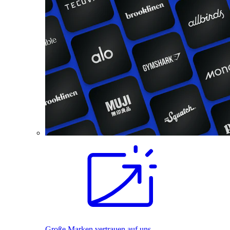
Große Marken vertrauen auf uns