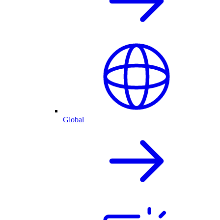
Global