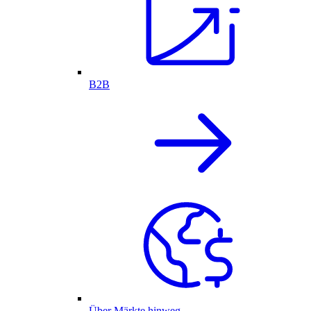
B2B
Über Märkte hinweg