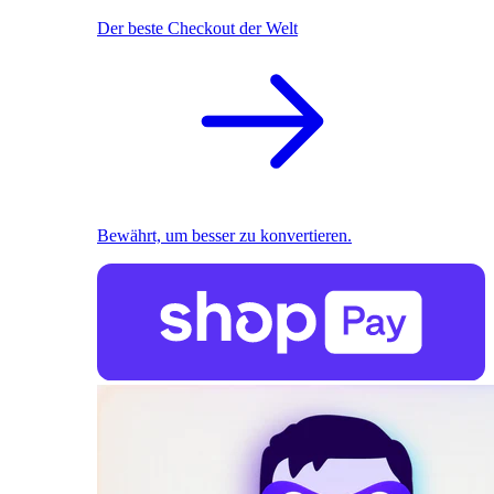
Der beste Checkout der Welt
Bewährt, um besser zu konvertieren.