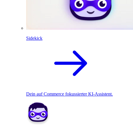
Sidekick
Dein auf Commerce fokussierter KI-Assistent.