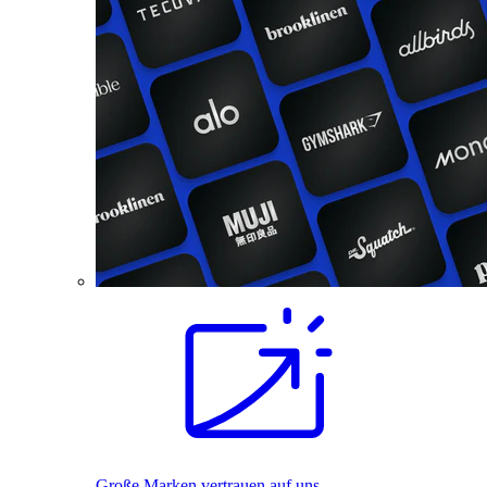
Große Marken vertrauen auf uns