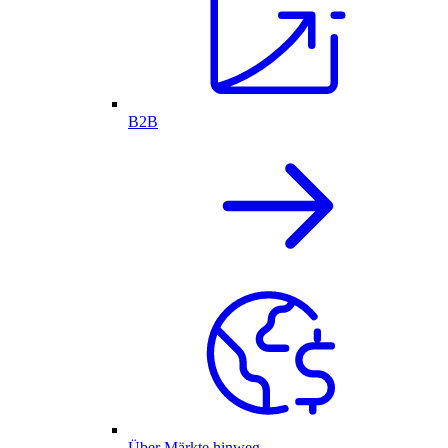
B2B
Über Märkte hinweg