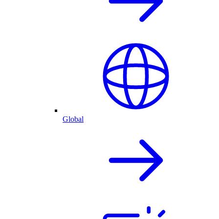
Global