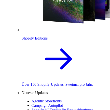
Shopify Editions
Über 150 Shopify-Updates, zweimal pro Jahr.
Neueste Updates
Agentic Storefronts
Campaign Autopilot
Shopify AI Toolkit für Entwickler:innen