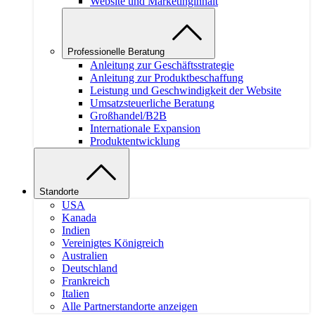
Website und Marketinginhalt
Professionelle Beratung
Anleitung zur Geschäftsstrategie
Anleitung zur Produktbeschaffung
Leistung und Geschwindigkeit der Website
Umsatzsteuerliche Beratung
Großhandel/B2B
Internationale Expansion
Produktentwicklung
Standorte
USA
Kanada
Indien
Vereinigtes Königreich
Australien
Deutschland
Frankreich
Italien
Alle Partnerstandorte anzeigen