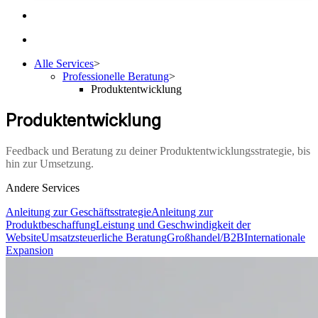
Alle Services
>
Professionelle Beratung
>
Produktentwicklung
Produktentwicklung
Feedback und Beratung zu deiner Produktentwicklungsstrategie, bis
hin zur Umsetzung.
Andere Services
Anleitung zur Geschäftsstrategie
Anleitung zur
Produktbeschaffung
Leistung und Geschwindigkeit der
Website
Umsatzsteuerliche Beratung
Großhandel/B2B
Internationale
Expansion