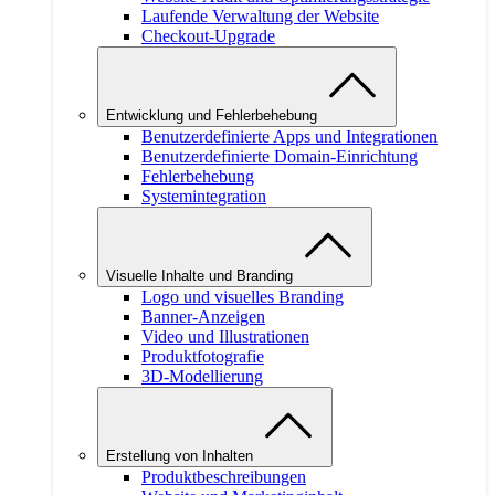
Laufende Verwaltung der Website
Checkout-Upgrade
Entwicklung und Fehlerbehebung
Benutzerdefinierte Apps und Integrationen
Benutzerdefinierte Domain-Einrichtung
Fehlerbehebung
Systemintegration
Visuelle Inhalte und Branding
Logo und visuelles Branding
Banner-Anzeigen
Video und Illustrationen
Produktfotografie
3D-Modellierung
Erstellung von Inhalten
Produktbeschreibungen