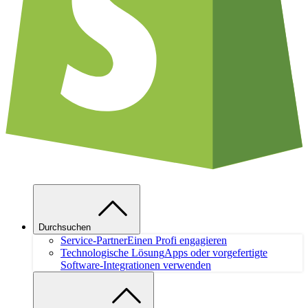
Durchsuchen
Service-Partner
Einen Profi engagieren
Technologische Lösung
Apps oder vorgefertigte
Software-Integrationen verwenden