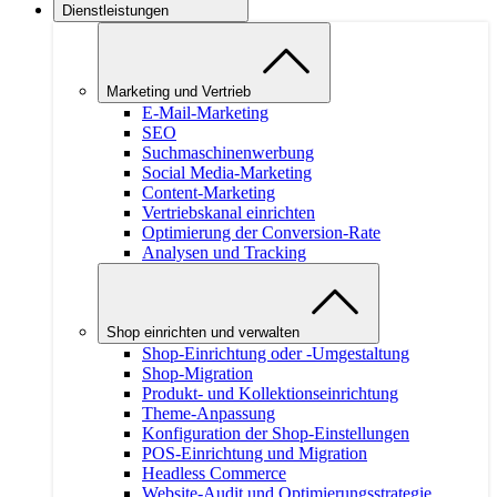
Dienstleistungen
Marketing und Vertrieb
E-Mail-Marketing
SEO
Suchmaschinenwerbung
Social Media-Marketing
Content-Marketing
Vertriebskanal einrichten
Optimierung der Conversion-Rate
Analysen und Tracking
Shop einrichten und verwalten
Shop-Einrichtung oder -Umgestaltung
Shop-Migration
Produkt- und Kollektionseinrichtung
Theme-Anpassung
Konfiguration der Shop-Einstellungen
POS-Einrichtung und Migration
Headless Commerce
Website-Audit und Optimierungsstrategie