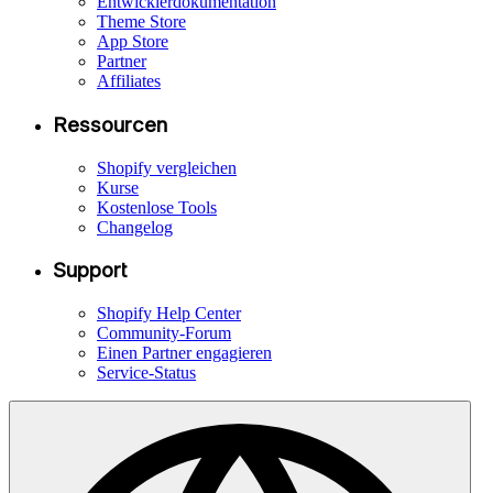
Entwicklerdokumentation
Theme Store
App Store
Partner
Affiliates
Ressourcen
Shopify vergleichen
Kurse
Kostenlose Tools
Changelog
Support
Shopify Help Center
Community-Forum
Einen Partner engagieren
Service-Status