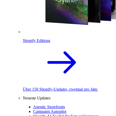
Shopify Editions
Über 150 Shopify-Updates, zweimal pro Jahr.
Neueste Updates
Agentic Storefronts
Campaign Autopilot