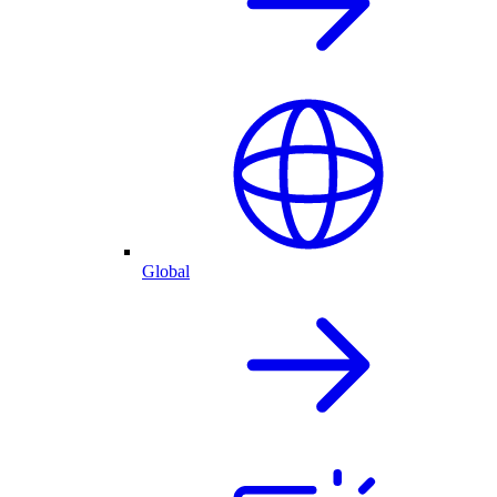
Global