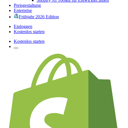
Shopify AI Toolkit für Entwickler:innen
Preisgestaltung
Enterprise
Frühjahr 2026 Edition
Einloggen
Kostenlos starten
Kostenlos starten