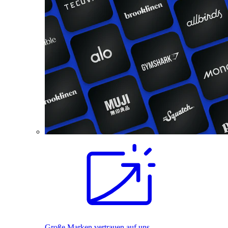
Große Marken vertrauen auf uns