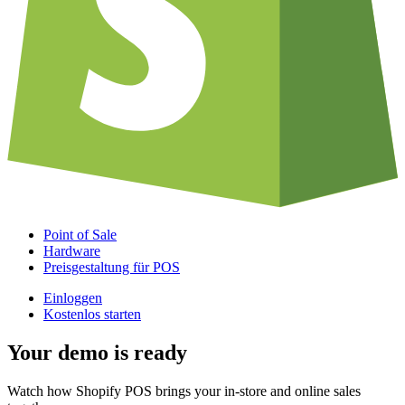
Point of Sale
Hardware
Preisgestaltung für POS
Einloggen
Kostenlos starten
Your demo is ready
Watch how Shopify POS brings your in-store and online sales