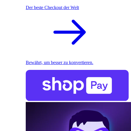
Der beste Checkout der Welt
Bewährt, um besser zu konvertieren.