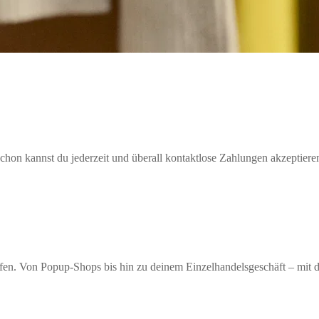
hon kannst du jederzeit und überall kontaktlose Zahlungen akzeptiere
kaufen. Von Popup-Shops bis hin zu deinem Einzelhandelsgeschäft – mi