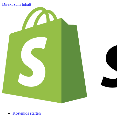
Direkt zum Inhalt
Kostenlos starten