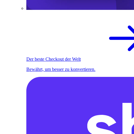
Der beste Checkout der Welt
Bewährt, um besser zu konvertieren.