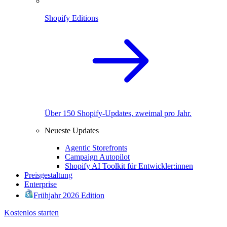
Shopify Editions
Über 150 Shopify-Updates, zweimal pro Jahr.
Neueste Updates
Agentic Storefronts
Campaign Autopilot
Shopify AI Toolkit für Entwickler:innen
Preisgestaltung
Enterprise
Frühjahr 2026 Edition
Kostenlos starten