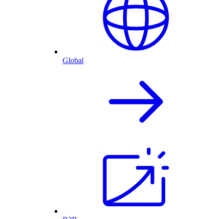
Global