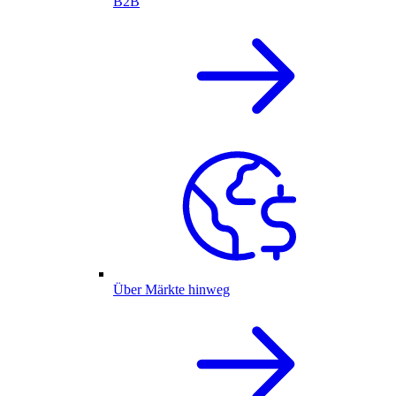
B2B
Über Märkte hinweg