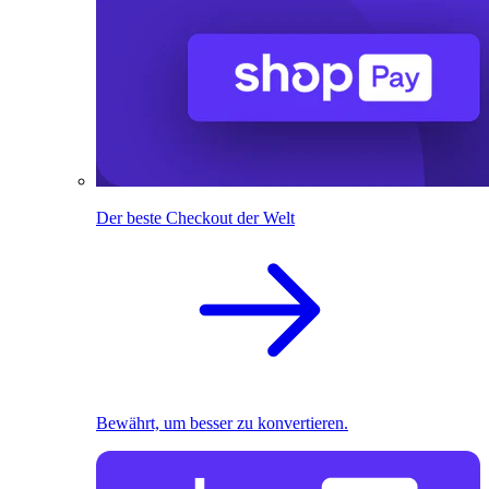
Der beste Checkout der Welt
Bewährt, um besser zu konvertieren.