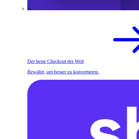
Der beste Checkout der Welt
Bewährt, um besser zu konvertieren.