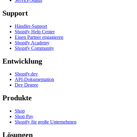
Service-Status
Support
Händler-Support
Shopify Help Center
Einen Partner engagieren
Shopify Academy
Shopify Community
Entwicklung
Shopify.dev
API-Dokumentation
Dev Degree
Produkte
Shop
Shop Pay
Shopify für große Unternehmen
Lösungen