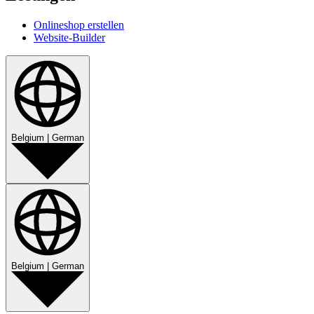
Onlineshop erstellen
Website-Builder
Belgium
|
German
Belgium
|
German