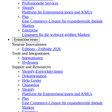
Professionelle Services
Shopify
Plattform für Entrepreneur:innen und KMUs
Plus
Eine Commerce-Lösung für expandierende digitale
Marken
Enterprise
Lösungen für die weltweit größten Marken
Entwickler:innen
Neueste Innovationen
Editions - Frühjahr 2026
Tools und Integrationen
Integrationen
Hydrogen
Support und Ressourcen
Shopify-Entwickler:innen
Dokumentation
Help Center
Changelog
Shopify
Plattform für Entrepreneur:innen und KMUs
Plus
Eine Commerce-Lösung für expandierende digitale
Marken
Enterprise