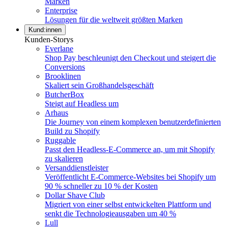
Marken
Enterprise
Lösungen für die weltweit größten Marken
Kund:innen
Kunden-Storys
Everlane
Shop Pay beschleunigt den Checkout und steigert die
Conversions
Brooklinen
Skaliert sein Großhandelsgeschäft
ButcherBox
Steigt auf Headless um
Arhaus
Die Journey von einem komplexen benutzerdefinierten
Build zu Shopify
Ruggable
Passt den Headless-E-Commerce an, um mit Shopify
zu skalieren
Versanddienstleister
Veröffentlicht E-Commerce-Websites bei Shopify um
90 % schneller zu 10 % der Kosten
Dollar Shave Club
Migriert von einer selbst entwickelten Plattform und
senkt die Technologieausgaben um 40 %
Lull