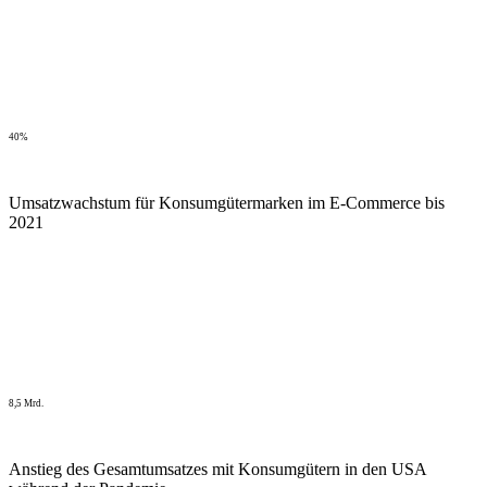
40%
Umsatzwachstum für Konsumgütermarken im E-Commerce bis
2021
8,5 Mrd.
Anstieg des Gesamtumsatzes mit Konsumgütern in den USA