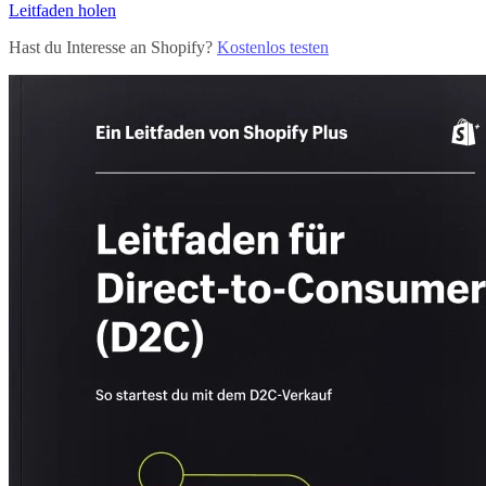
Leitfaden holen
Hast du Interesse an Shopify?
Kostenlos testen