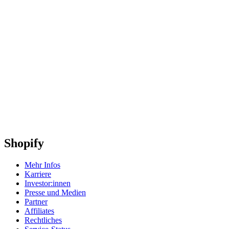
Shopify
Mehr Infos
Karriere
Investor:innen
Presse und Medien
Partner
Affiliates
Rechtliches